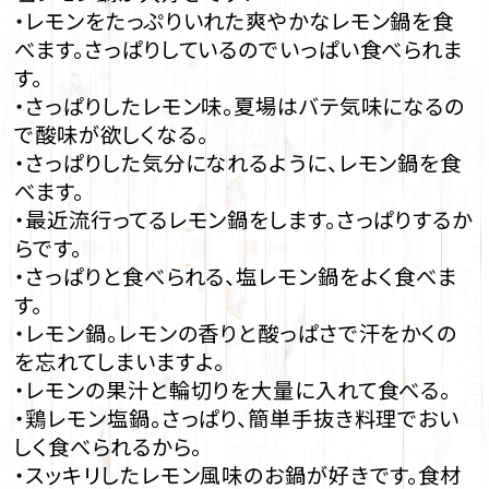
・レモンをたっぷりいれた爽やかなレモン鍋を食
べます。さっぱりしているのでいっぱい食べられま
す。
・さっぱりしたレモン味。夏場はバテ気味になるの
で酸味が欲しくなる。
・さっぱりした気分になれるように、レモン鍋を食
べます。
・最近流行ってるレモン鍋をします。さっぱりするか
らです。
・さっぱりと食べられる、塩レモン鍋をよく食べま
す。
・レモン鍋。レモンの香りと酸っぱさで汗をかくの
を忘れてしまいますよ。
・レモンの果汁と輪切りを大量に入れて食べる。
・鶏レモン塩鍋。さっぱり、簡単手抜き料理でおい
しく食べられるから。
・スッキリしたレモン風味のお鍋が好きです。食材