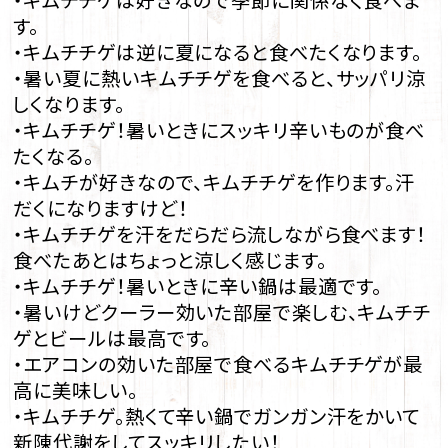
・キムチチゲは好きなので季節に関係なく食べま
す。
・キムチチゲは逆に夏になると食べたくなります。
・暑い夏に熱いキムチチゲを食べると、サッパリ涼
しくなります。
・キムチチゲ！暑いときにスッキリ辛いものが食べ
たくなる。
・キムチが好きなので、キムチチゲを作ります。汗
だくになりますけど！
・キムチチゲを汗をだらだら流しながら食べます！
食べたあとはちょっと涼しく感じます。
・キムチチゲ！暑いときに辛い鍋は最適です。
・暑いけどクーラー効いた部屋で楽しむ、キムチチ
ゲとビールは最高です。
・エアコンの効いた部屋で食べるキムチチゲが最
高に美味しい。
・キムチチゲ。熱くて辛い鍋でガンガン汗をかいて
新陳代謝をしてスッキリしたい！