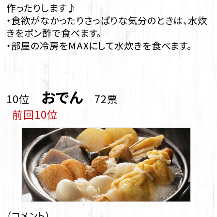
作ったりします♪
・食欲がなかったりさっぱりな気分のときは、水炊
きをポン酢で食べます。
・部屋の冷房をMAXにして水炊きを食べます。
おでん
10位
72票
前回10位
（コメント）