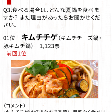
■
Q3.食べる場合は、どんな夏鍋を食べま
すか？ また理由があったらお聞かせくだ
さい。
キムチチゲ
01位
（キムチチーズ鍋・
豚キムチ鍋） 1,123票
前回1位
（コメント）