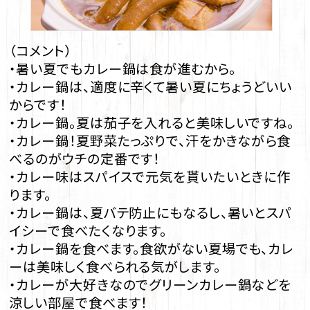
（コメント）
・暑い夏でもカレー鍋は食が進むから。
・カレー鍋は、適度に辛くて暑い夏にちょうどいい
からです！
・カレー鍋。夏は茄子を入れると美味しいですね。
・カレー鍋！夏野菜たっぷりで、汗をかきながら食
べるのがウチの定番です！
・カレー味はスパイスで元気を貰いたいときに作
ります。
・カレー鍋は、夏バテ防止にもなるし、暑いとスパ
イシーで食べたくなります。
・カレー鍋を食べます。食欲がない夏場でも、カレ
ーは美味しく食べられる気がします。
・カレーが大好きなのでグリーンカレー鍋などを
涼しい部屋で食べます！