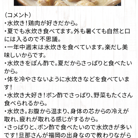
（コメント）
・水炊き！鶏肉が好きだから。
・夏でも水炊き食べてます。外も暑くても自然と口
には入るので不思議。
・一年中週末は水炊きを食べています。楽だし美
味しいからです。
・水炊きをぽん酢で。夏だからさっぱりと食べたい
から。
・体を冷やさないように水炊きなどを食べていま
す！
・水炊き大好き！ポン酢でさっぱり、野菜もたくさん
食べられるから。
・水炊き。お腹から温まり、身体の芯からの冷えが
取れ、疲れが取れる感じがするから。
・さっぱりと、ポン酢で食べたいので水炊きが多い
です！旦那さんが福岡の出身なので教わりながら