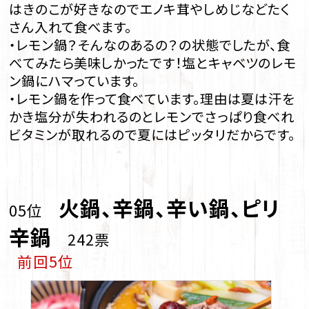
はきのこが好きなのでエノキ茸やしめじなどたく
さん入れて食べます。
・レモン鍋？そんなのあるの？の状態でしたが、食
べてみたら美味しかったです！塩とキャベツのレモ
ン鍋にハマっています。
・レモン鍋を作って食べています。理由は夏は汗を
かき塩分が失われるのとレモンでさっぱり食べれ
ビタミンが取れるので夏にはピッタリだからです。
火鍋、辛鍋、辛い鍋、ピリ
05位
辛鍋
242票
前回5位