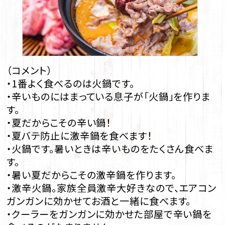
（コメント）
・1番よく食べるのは火鍋です。
・辛いものにはまっている息子が「火鍋」を作りま
す。
・夏だからこその辛い鍋！
・夏バテ防止に激辛鍋を食べます！
・火鍋です。暑いときは辛いものをたくさん食べま
す。
・暑い夏だからこその激辛鍋を作ります。
・激辛火鍋。家族全員激辛大好きなので、エアコン
ガンガンに効かせてお酒と一緒に食べます。
・クーラーをガンガンに効かせた部屋で辛い鍋を