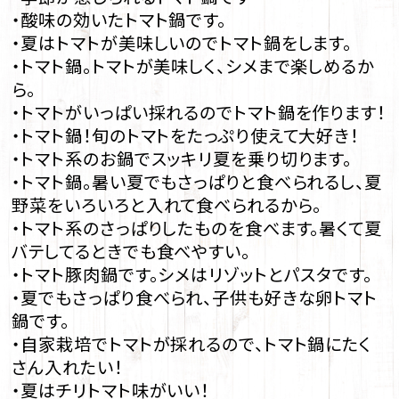
・酸味の効いたトマト鍋です。
・夏はトマトが美味しいのでトマト鍋をします。
・トマト鍋。トマトが美味しく、シメまで楽しめるか
ら。
・トマトがいっぱい採れるのでトマト鍋を作ります！
・トマト鍋！旬のトマトをたっぷり使えて大好き！
・トマト系のお鍋でスッキリ夏を乗り切ります。
・トマト鍋。暑い夏でもさっぱりと食べられるし、夏
野菜をいろいろと入れて食べられるから。
・トマト系のさっぱりしたものを食べます。暑くて夏
バテしてるときでも食べやすい。
・トマト豚肉鍋です。シメはリゾットとパスタです。
・夏でもさっぱり食べられ、子供も好きな卵トマト
鍋です。
・自家栽培でトマトが採れるので、トマト鍋にたく
さん入れたい！
・夏はチリトマト味がいい！