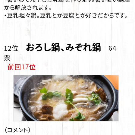
から解放されます。
・豆乳坦々鍋。豆乳とか豆腐とか好きだからです。
おろし鍋、みぞれ鍋
12位
64
票
前回17位
（コメント）