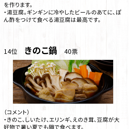
を作ります。
・湯豆腐。ギンギンに冷やしたビールのあてに、ぽ
ん酢をつけて食べる湯豆腐は最高です。
きのこ鍋
14位
40票
（コメント）
・きのこ、しいたけ、エリンギ、えのき茸、豆腐が大
好物で暑い夏でも鍋で食べます。