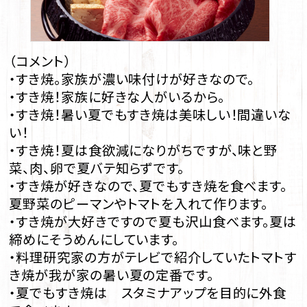
（コメント）
・すき焼。家族が濃い味付けが好きなので。
・すき焼！家族に好きな人がいるから。
・すき焼！暑い夏でもすき焼は美味しい！間違いな
い！
・すき焼！夏は食欲減になりがちですが、味と野
菜、肉、卵で夏バテ知らずです。
・すき焼が好きなので、夏でもすき焼を食べます。
夏野菜のピーマンやトマトを入れて作ります。
・すき焼が大好きですので夏も沢山食べます。夏は
締めにそうめんにしています。
・料理研究家の方がテレビで紹介していたトマトす
き焼が我が家の暑い夏の定番です。
・夏でもすき焼は スタミナアップを目的に外食