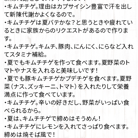
・キムチチゲ。理由はカプサイシン豊富で汗を出し
て新陳代謝かよくなるので。
・キムチチゲは夏バテかな？と思うときや疲れてい
るときに家族からのリクエストがあるので作りま
す。
・キムチチゲ。キムチ、豚肉、にんにく、にらなど入れ
てスタミナ補給。
・夏でもキムチチゲを作って食べます。夏野菜のト
マトやナスを入れると美味しいです！
・夏でも豚キムチチゲかプデチゲを食べます。夏野
菜（ナス、ズッキーニ、トマト）を入れたりして栄養
満点に作って食べています。
・キムチチゲ。辛いの好きだし、野菜がいっぱい食
べられるから。
・夏は、キムチチゲで締めはそうめん！
・キムチチゲにレモンを入れてさっぱり食べます。
締めは焼そば風で！