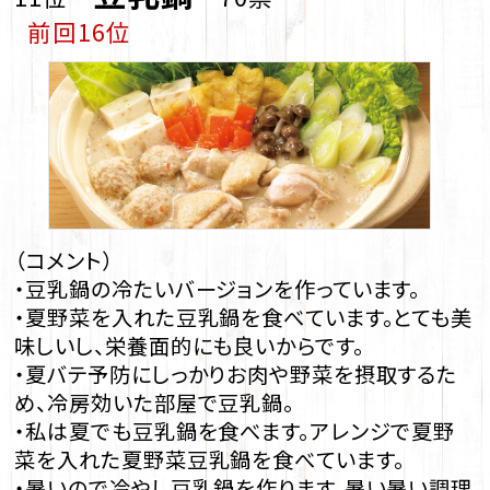
前回16位
（コメント）
・豆乳鍋の冷たいバージョンを作っています。
・夏野菜を入れた豆乳鍋を食べています。とても美
味しいし、栄養面的にも良いからです。
・夏バテ予防にしっかりお肉や野菜を摂取するた
め、冷房効いた部屋で豆乳鍋。
・私は夏でも豆乳鍋を食べます。アレンジで夏野
菜を入れた夏野菜豆乳鍋を食べています。
・暑いので冷やし豆乳鍋を作ります。暑い暑い調理