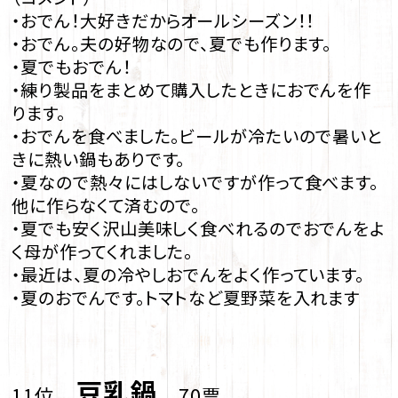
・おでん！大好きだからオールシーズン！！
・おでん。夫の好物なので、夏でも作ります。
・夏でもおでん！
・練り製品をまとめて購入したときにおでんを作
ります。
・おでんを食べました。ビールが冷たいので暑いと
きに熱い鍋もありです。
・夏なので熱々にはしないですが作って食べます。
他に作らなくて済むので。
・夏でも安く沢山美味しく食べれるのでおでんをよ
く母が作ってくれました。
・最近は、夏の冷やしおでんをよく作っています。
・夏のおでんです。トマトなど夏野菜を入れます
豆乳鍋
11位
70票