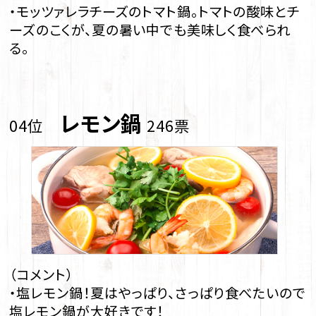
・モッツァレラチーズのトマト鍋。トマトの酸味とチ
ーズのこくが、夏の暑い中でも美味しく食べられ
る。
レモン鍋
04位
246票
（コメント）
・塩レモン鍋！夏はやっぱり、さっぱり食べたいので
塩レモン鍋が大好きです！