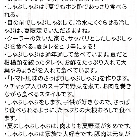
・しゃぶしゃぶは、夏でもポン酢であっさり食べら
れる。
・目の前でしゃぶしゃぶして、冷水にくぐらせる冷し
ゃぶは、夏限定でいただきますね。
・クーラーの効いた家で、サッパリとしたしゃぶしゃ
ぶを食べる。夏タレをピリ辛にする！
・しゃぶしゃぶは通年通して食べています。夏だと
柑橘類を絞ったタレや、お酢をたっぷり入れて大
葉やみょうがを入れて食べています。
・「トマト風味のさっぱりしゃぶしゃぶ」を作ります。
ケチャップ入りのスープで野菜を煮て、お肉を巻き
ながら食べるスタイルです。
・しゃぶしゃぶをします。子供が好きなので。さっぱ
り食べられるように、たっぷりの大根おろしで食べ
ます。
・夏のしゃぶしゃぶは、肉よりも夏野菜が多めです。
・しゃぶしゃぶは家族で大好きです。豚肉は元気が