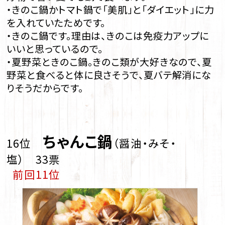
・きのこ鍋かトマト鍋で「美肌」と「ダイエット」に力
を入れていたためです。
・きのこ鍋です。理由は、きのこは免疫力アップに
いいと思っているので。
・夏野菜ときのこ鍋。きのこ類が大好きなので、夏
野菜と食べると体に良さそうで、夏バテ解消にな
りそうだからです。
ちゃんこ鍋
16位
（醤油・みそ・
塩） 33票
前回11位