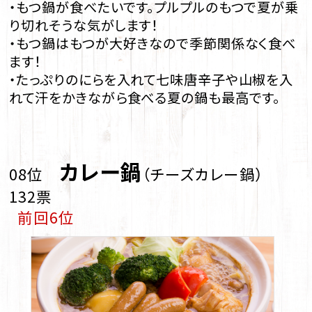
・もつ鍋が食べたいです。プルプルのもつで夏が乗
り切れそうな気がします！
・もつ鍋はもつが大好きなので季節関係なく食べ
ます！
・たっぷりのにらを入れて七味唐辛子や山椒を入
れて汗をかきながら食べる夏の鍋も最高です。
カレー鍋
08位
（チーズカレー鍋）
132票
前回6位