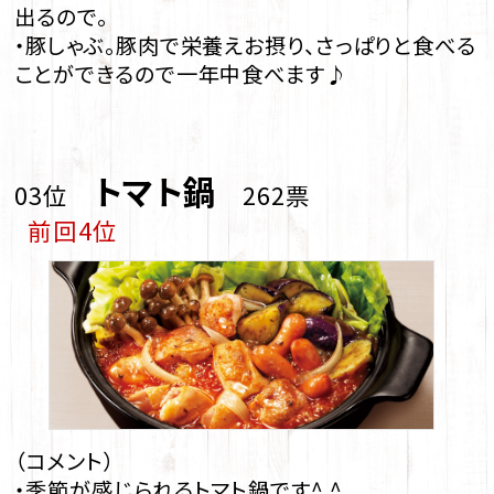
出るので。
・豚しゃぶ。豚肉で栄養えお摂り、さっぱりと食べる
ことができるので一年中食べます♪
トマト鍋
03位
262票
前回4位
（コメント）
・季節が感じられるトマト鍋です^ ^