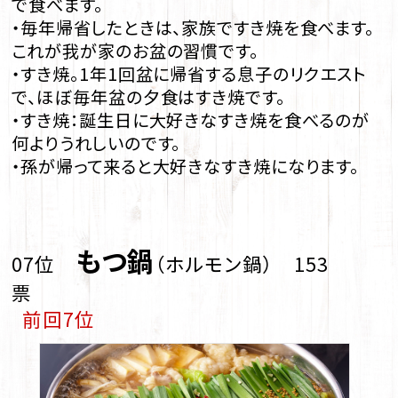
で食べます。
・毎年帰省したときは、家族ですき焼を食べます。
これが我が家のお盆の習慣です。
・すき焼。1年1回盆に帰省する息子のリクエスト
で、ほぼ毎年盆の夕食はすき焼です。
・すき焼：誕生日に大好きなすき焼を食べるのが
何よりうれしいのです。
・孫が帰って来ると大好きなすき焼になります。
もつ鍋
07位
（ホルモン鍋） 153
票
前回7位