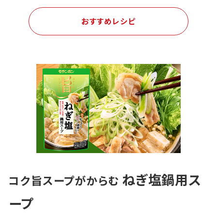
おすすめレシピ
ねぎ塩鍋用ス
コク旨スープがからむ
ープ