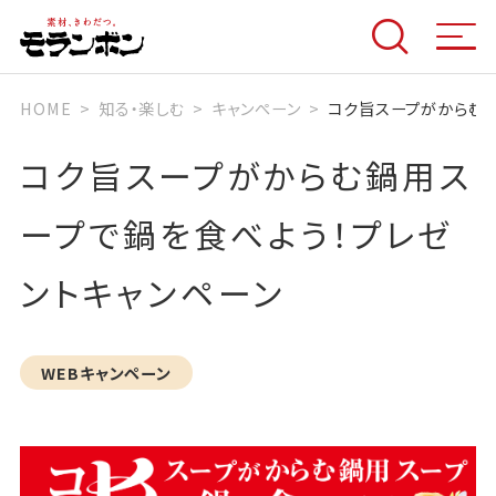
HOME
知る・楽しむ
キャンぺーン
コク旨スープがからむ鍋
コク旨スープがからむ鍋用ス
ープで鍋を食べよう！プレゼ
ントキャンペーン
WEBキャンペーン