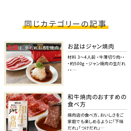
同じカテゴリーの記事
お盆はジャン焼肉
材料 3～4人前 ・牛薄切り肉・・
・約500g ・ジャン焼肉の生だれ
・・…
和牛焼肉のおすすめの
食べ方
焼肉店の食べ方、おいしさをご
家庭でも楽しめるように「下味
だれ」「つけだれ」…