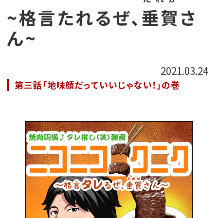
~格言たれるぜ、
垂賀
さ
ん~
2021.03.24
第三話「地味顔だっていいじゃない！」の巻