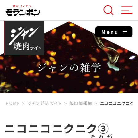
Menu
HOME
ジャン 焼肉サイト
焼肉情報館
ニコニコニクニク③
ニコニコニクニク③
たれが