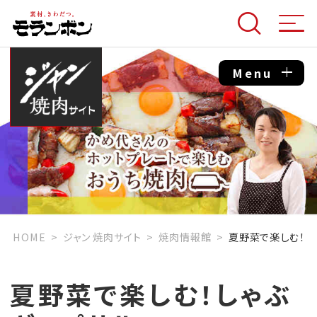
Menu
HOME
ジャン 焼肉サイト
焼肉情報館
夏野菜で楽しむ！し
夏野菜で楽しむ！しゃぶ