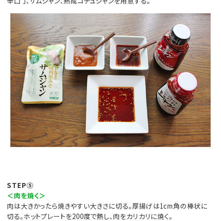
辛口 」、サムジャン、熟成コチュジャンを用意する。
STEP⑤
＜肉を焼く＞
肉は大きかったら焼きやすい大きさに切る。厚揚げは1cm角の棒状に
切る。ホットプレートを200度で熱し、肉をカリカリに焼く。