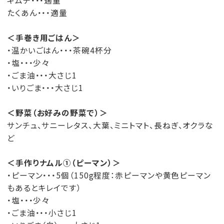
キムチ・・・適量
たくあん・・・適量
＜手巻き用ごはん＞
・温かいごはん・・・茶碗4杯分
・塩・・・少々
・ごま油・・・大さじ1
・いりごま・・・大さじ1
＜野菜（お好みの野菜で）＞
サンチュ、サニーレタス、大葉、ミニトマト、長ねぎ、オクラな
ど
＜手作りナムル①（ピーマン）＞
・ピーマン・・・5個（150g程度：赤ピーマンや黄色ピーマン
もあるとキレイです）
・塩・・・少々
・ごま油・・・小さじ1