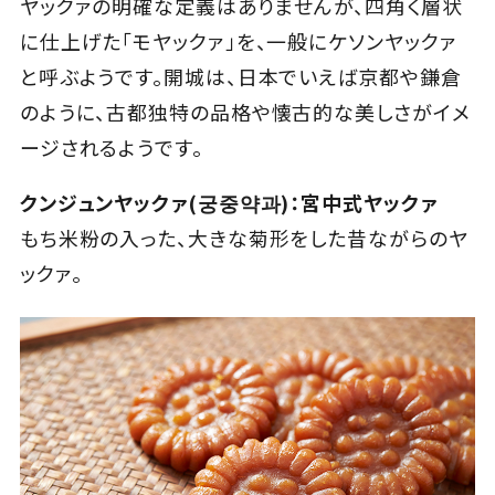
ヤックァの明確な定義はありませんが、四角く層状
に仕上げた「モヤックァ」を、一般にケソンヤックァ
と呼ぶようです。開城は、日本でいえば京都や鎌倉
のように、古都独特の品格や懐古的な美しさがイメ
ージされるようです。
クンジュンヤックァ(궁중약과)：宮中式ヤックァ
もち米粉の入った、大きな菊形をした昔ながらのヤ
ックァ。