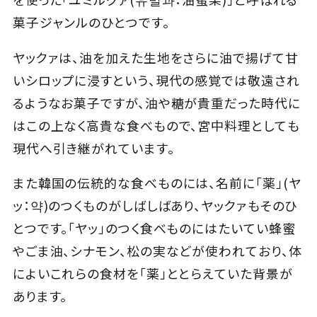
菓子ジャンルのひとつです。
Close
ヤックァは、油を加えた生地をさらに油で揚げて甘
いシロップに浸すという、現代の感覚では敬遠され
るようなお菓子ですが、油や糖が貴重だった時代に
はこの上なく高貴な食べもので、宮中料理としても
現代へ引き継がれています。
また韓国の伝統的な食べものには、名前に「薬」(ヤ
ッ：약)のつくものがしばしばあり、ヤックァもそのひ
とつです。「ヤッ」のつく食べものにはたいてい蜂蜜
やごま油、シナモン、松の実などが使われており、体
によいこれらの食材を「薬」ととらえていた背景が
あります。