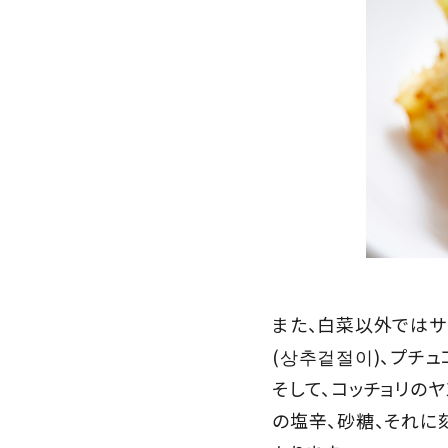
また、白菜以外ではサ
(상추겉절이)、プチュ
そして、コッチョリの
の塩辛、砂糖、それに