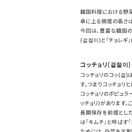
韓国料理における野
卓に上る頻度の高さは
今回は、豊富な韓国の
(겉절이)と「チョレギ
コッチョリ(겉절이)
コッチョリのコッ(겉)
す。つまりコッチョリと
コッチョリのポピュラ
ッチョリ)があります
長期保存を前提とした
は「キムチ」と呼ばず
ためには、白菜を半割