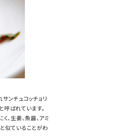
れサンチュコッチョリ
)と呼ばれています。
く、生姜、魚醤、アミ
ムと似ていることがわ