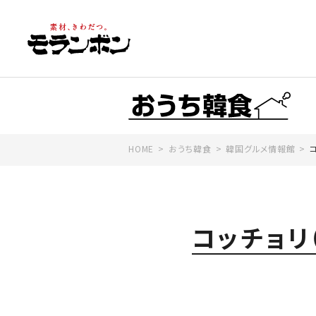
HOME
おうち韓食
韓国グルメ情報館
コッチョリ