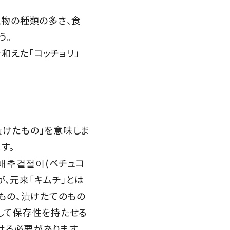
物の種類の多さ、食
う。
和えた「コッチョリ」
「漬けたもの」を意味しま
す。
배추겉절이(ペチュコ
、元来「キムチ」とは
もの、漬けたてのもの
として保存性を持たせる
ける必要があります