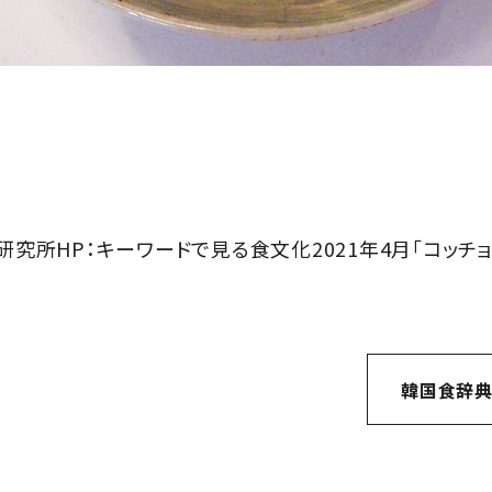
研究所HP：キーワードで見る食文化2021年4月「コッチ
韓国食辞典