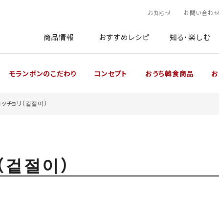
お知らせ
お問い合わ
商品情報
おすすめレシピ
知る・楽しむ
モランボンのこだわり
コンセプト
おうち韓食商品
お
コッチョリ（겉절이）
（겉절이）