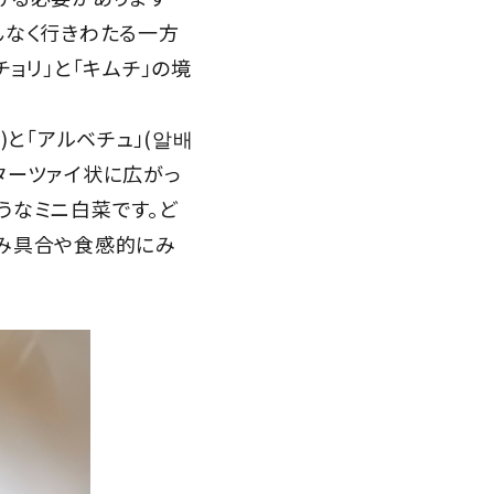
んなく行きわたる一方
ョリ」と「キムチ」の境
と「アルベチュ」(알배
ターツァイ状に広がっ
うなミニ白菜です。ど
絡み具合や食感的にみ