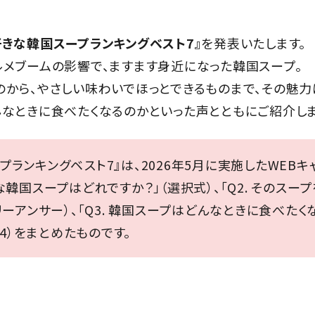
好きな韓国スープランキングベスト7』
を発表いたします。
ルメブームの影響で、ますます身近になった韓国スープ。
から、やさしい味わいでほっとできるものまで、その魅力
なときに食べたくなるのかといった声とともにご紹介しま
プランキングベスト7』は、2026年5月に実施したWEB
な韓国スープはどれですか？」（選択式）、「Q2. そのス
リーアンサー）、「Q3. 韓国スープはどんなときに食べたく
734）をまとめたものです。