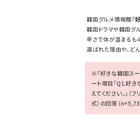
韓国グルメ情報館
『
韓国ドラマや韓国グ
辛さで体が温まるもの
選ばれた理由や、どん
※『好きな韓国スー
ート項目「Q1.好き
えてください。」（フ
式）の回答（n=5,