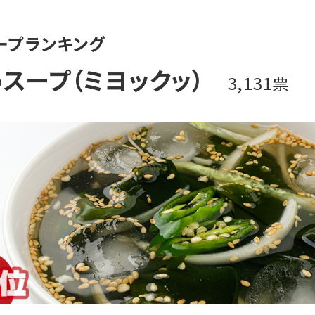
ープランキング
スープ（ミヨックッ）
3,131票