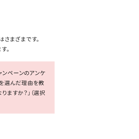
はさまざまです。
す。
キャンペーンのアンケ
ープを選んだ理由を教
なりますか？」（選択