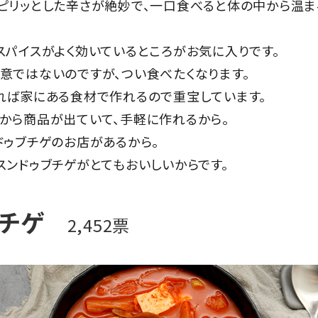
とピリッとした辛さが絶妙で、一口食べると体の中から温
スパイスがよく効いているところがお気に入りです。
意ではないのですが、つい食べたくなります。
れば家にある食材で作れるので重宝しています。
から商品が出ていて、手軽に作れるから。
ドゥブチゲのお店があるから。
スンドゥブチゲがとてもおいしいからです。
チチゲ
2,452票