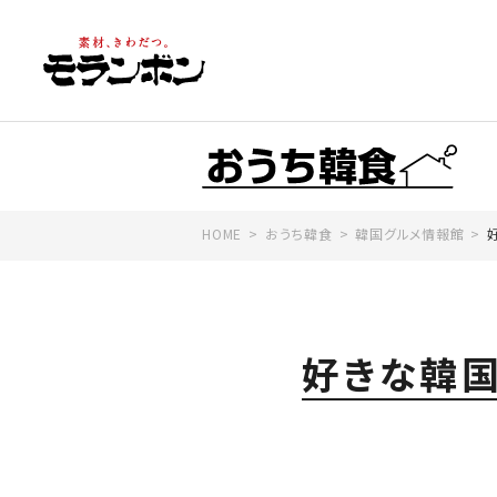
HOME
おうち韓食
韓国グルメ情報館
好きな韓国