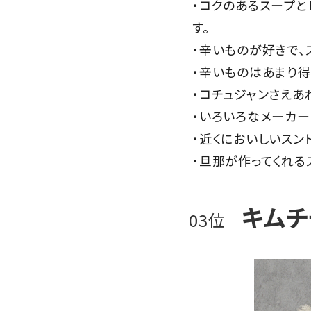
・コクのあるスープ
す。
・辛いものが好きで、
・辛いものはあまり得
・コチュジャンさえあ
・いろいろなメーカー
・近くにおいしいスン
・旦那が作ってくれる
キム
03位