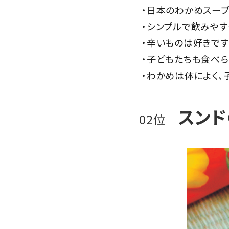
・日本のわかめスー
・シンプルで飲みやす
・辛いものは好きです
・子どもたちも食べら
・わかめは体によく、
スンド
02位