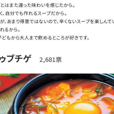
プとはまた違った味わいを感じたから。
く、自分でも作れるスープだから。
が、あまり得意ではないので、辛くないスープを楽しんで
れるから。
子どもから大人まで飲めるところが好きです。
ゥブチゲ
2,681票