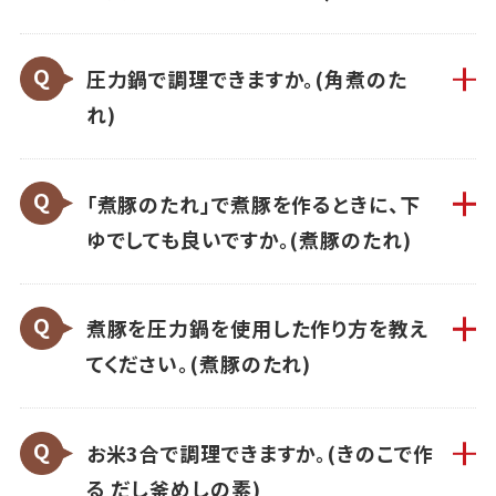
圧力鍋で調理できますか。(角煮のた
れ)
「煮豚のたれ」で煮豚を作るときに、下
ゆでしても良いですか。(煮豚のたれ)
煮豚を圧力鍋を使用した作り方を教え
てください。(煮豚のたれ)
お米3合で調理できますか。(きのこで作
る だし釜めしの素)