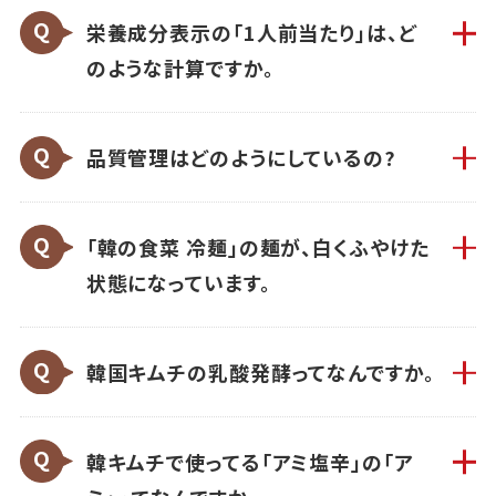
栄養成分表示の「1人前当たり」は、ど
のような計算ですか。
品質管理はどのようにしているの?
「韓の食菜 冷麺」の麺が、白くふやけた
状態になっています。
韓国キムチの乳酸発酵ってなんですか。
韓キムチで使ってる「アミ塩辛」の「ア