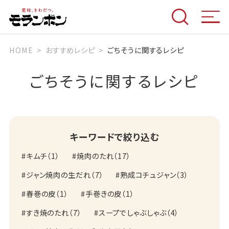
HOME
おすすめレシピ
ごちそうに関するレシピ
ごちそうに関するレシピ
キーワードで絞り込む
キムチ
（
1
）
焼肉のたれ
（
17
）
ジャン焼肉の生だれ
（
7
）
熟成コチュジャン
（
3
）
春巻の皮
（
1
）
手巻きの皮
（
1
）
すき焼のたれ
（
7
）
スープでしゃぶしゃぶ
（
4
）