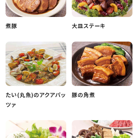
煮豚
大皿ステーキ
たい(丸魚)のアクアパッ
豚の角煮
ツァ