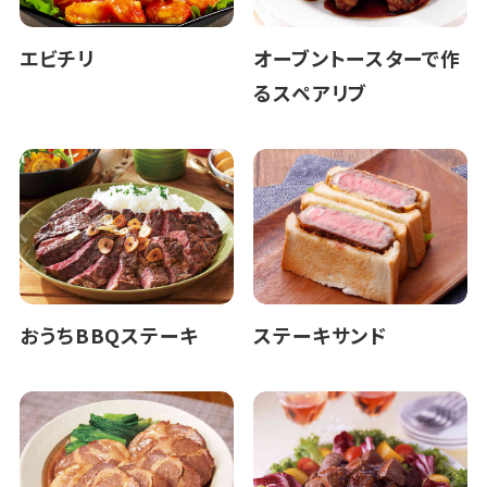
エビチリ
オーブントースターで作
るスペアリブ
おうちBBQステーキ
ステーキサンド