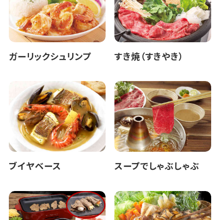
ガーリックシュリンプ
すき焼（すきやき）
ブイヤベース
スープでしゃぶしゃぶ