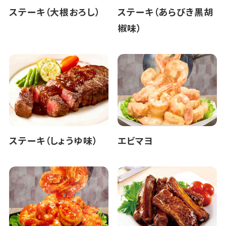
ステーキ（大根おろし）
ステーキ（あらびき黒胡
椒味）
ステーキ（しょうゆ味）
エビマヨ