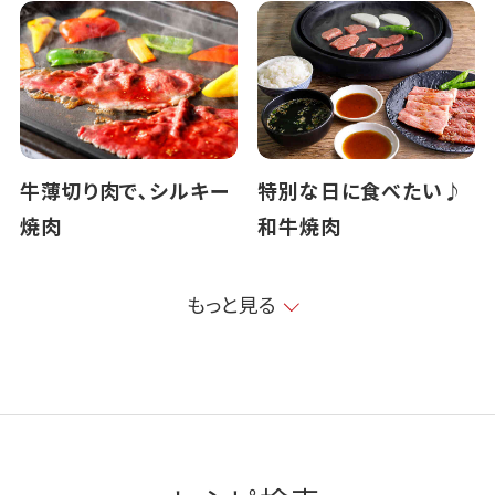
牛薄切り肉で､シルキー
特別な日に食べたい♪
焼肉
和牛焼肉
もっと見る