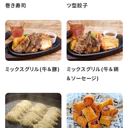
巻き寿司
ツ型餃子
ミックスグリル(牛＆豚)
ミックスグリル(牛＆鶏
＆ソーセージ)