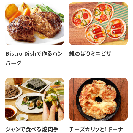
Bistro Dishで作るハン
鯉のぼりミニピザ
バーグ
ジャンで食べる焼肉手
チーズカリッと！ドーナ