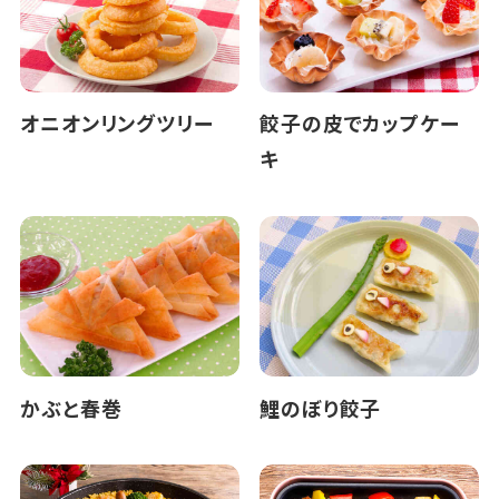
オニオンリングツリー
餃子の皮でカップケー
キ
かぶと春巻
鯉のぼり餃子