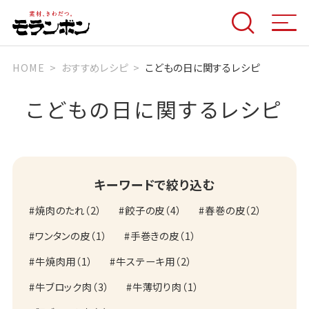
HOME
おすすめレシピ
こどもの日に関するレシピ
こどもの日に関するレシピ
キーワードで絞り込む
焼肉のたれ
（
2
）
餃子の皮
（
4
）
春巻の皮
（
2
）
ワンタンの皮
（
1
）
手巻きの皮
（
1
）
牛焼肉用
（
1
）
牛ステーキ用
（
2
）
牛ブロック肉
（
3
）
牛薄切り肉
（
1
）