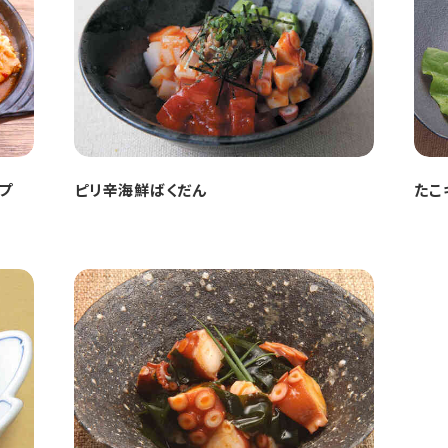
プ
ピリ辛海鮮ばくだん
たこ