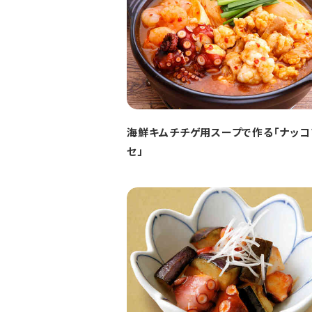
海鮮キムチチゲ用スープで作る「ナッコ
セ」