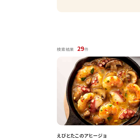
29
検索結果
件
えびとたこのアヒージョ