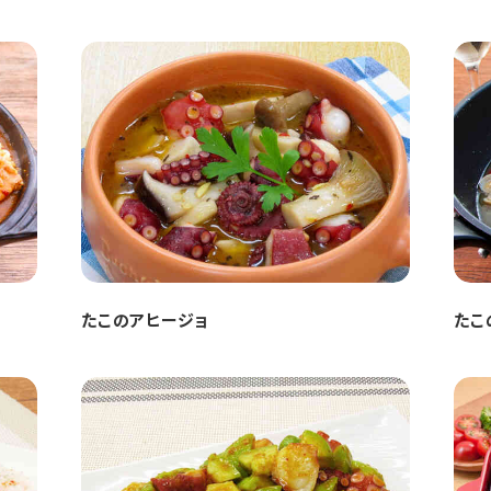
たこのアヒージョ
たこ