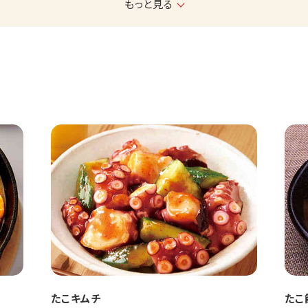
もっと見る
たこキムチ
たこ