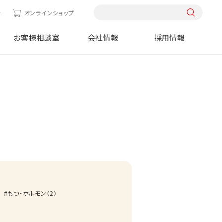
せ
オンラインショップ
お客様相談室
会社情報
採用情報
もつ・ホルモン
（
2
）