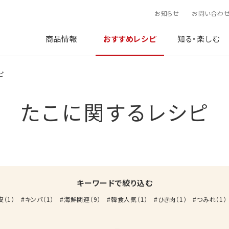
お知らせ
お問い合わ
商品情報
おすすめレシピ
知る・楽しむ
ピ
たこに関するレシピ
キーワードで絞り込む
皮
（
1
）
キンパ
（
1
）
海鮮関連
（
9
）
韓食人気
（
1
）
ひき肉
（
1
）
つみれ
（
1
）