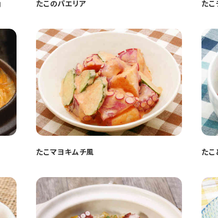
ョ
たこのパエリア
たこ
たこマヨキムチ風
たこ