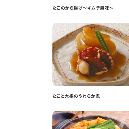
たこのから揚げ～キムチ風味～
たこと大根のやわらか煮