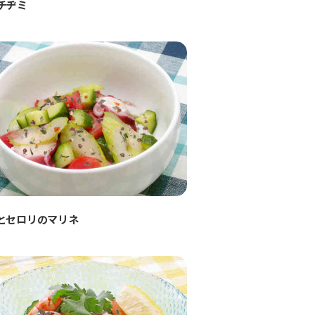
チヂミ
とセロリのマリネ