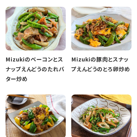
Mizukiのベーコンとス
Mizukiの豚肉とスナッ
ナップえんどうのたれバ
プえんどうのとろ卵炒め
ター炒め