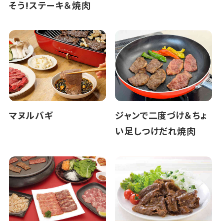
そう!ステーキ＆焼肉
マヌルバギ
ジャンで二度づけ＆ちょ
い足しつけだれ焼肉