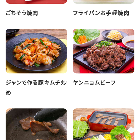
ごちそう焼肉
フライパンお手軽焼肉
ジャンで作る豚キムチ炒
ヤンニョムビーフ
め