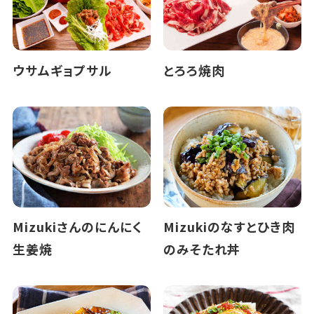
ウサムギョプサル
とろろ焼肉
Mizukiさんのにんにく
Mizukiのなすとひき肉
生姜焼
のみそたれ丼