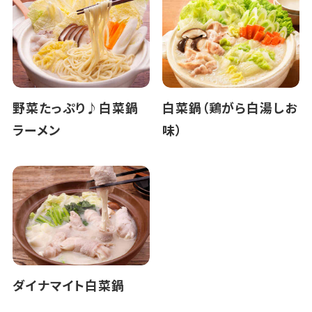
野菜たっぷり♪白菜鍋
白菜鍋（鶏がら白湯しお
ラーメン
味）
ダイナマイト白菜鍋