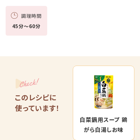
調理時間
45分～60分
Check!
このレシピに
使っています！
白菜鍋用スープ 鶏
がら白湯しお味