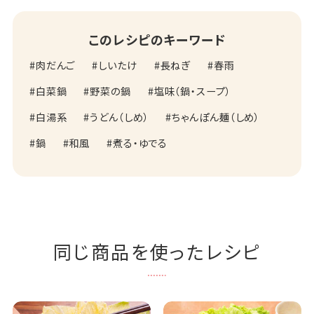
このレシピのキーワード
肉だんご
しいたけ
長ねぎ
春雨
白菜鍋
野菜の鍋
塩味（鍋・スープ）
白湯系
うどん（しめ）
ちゃんぽん麺（しめ）
鍋
和風
煮る・ゆでる
同じ商品を使ったレシピ