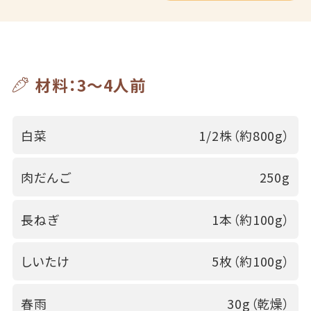
材料：3～4人前
白菜
1/2株（約800g）
肉だんご
250g
長ねぎ
1本（約100g）
しいたけ
5枚（約100g）
春雨
30g（乾燥）