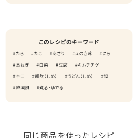
このレシピのキーワード
たら
たこ
あさり
えのき茸
にら
長ねぎ
白菜
豆腐
キムチチゲ
辛口
雑炊（しめ）
うどん（しめ）
鍋
韓国風
煮る・ゆでる
同じ商品を使ったレシピ