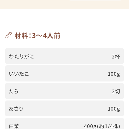
材料：3～4人前
わたりがに
2杯
いいだこ
100g
たら
2切
あさり
100g
白菜
400g(約1/4株)