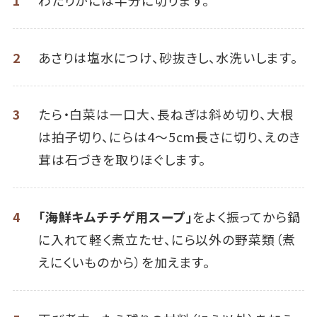
2
あさりは塩水につけ、砂抜きし、水洗いします。
3
たら・白菜は一口大、長ねぎは斜め切り、大根
は拍子切り、にらは4～5cm長さに切り、えのき
茸は石づきを取りほぐします。
4
「海鮮キムチチゲ用スープ」
をよく振ってから鍋
に入れて軽く煮立たせ、にら以外の野菜類（煮
えにくいものから）を加えます。