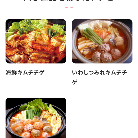
海鮮キムチチゲ
いわしつみれキムチチ
ゲ