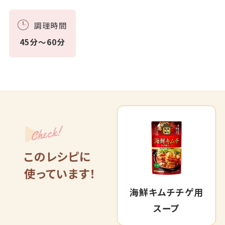
調理時間
45分～60分
Check!
このレシピに
使っています！
海鮮キムチチゲ用
スープ