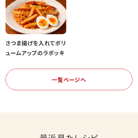
さつま揚げを入れてボリ
ュームアップのラポッキ
一覧ページへ
最近見たレシピ