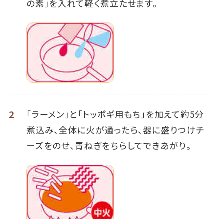
の素」を入れて軽く煮立たせます。
2
「ラーメン」と「トッポギ用もち」を加えて約5分
煮込み、全体に火が通ったら、器に盛りつけチ
ーズをのせ、青ねぎをちらしてできあがり。