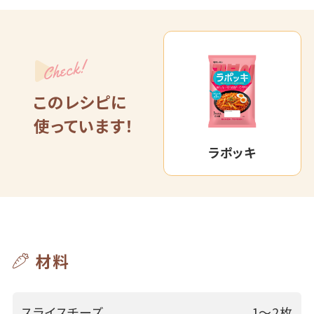
Check!
このレシピに
使っています！
ラポッキ
材料
スライスチーズ
1～2枚