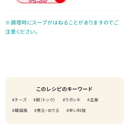
※調理時にスープがはねることがありますのでご
注意ください。
このレシピのキーワード
チーズ
餅（トック）
ラポッキ
主食
韓国風
煮る・ゆでる
辛い料理