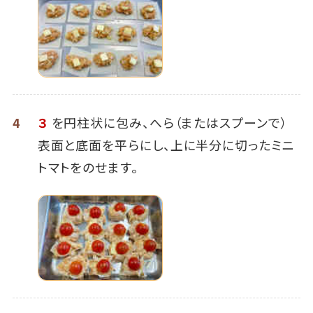
4
３
を円柱状に包み、へら（またはスプーンで）
表面と底面を平らにし、上に半分に切ったミニ
トマトをのせます。