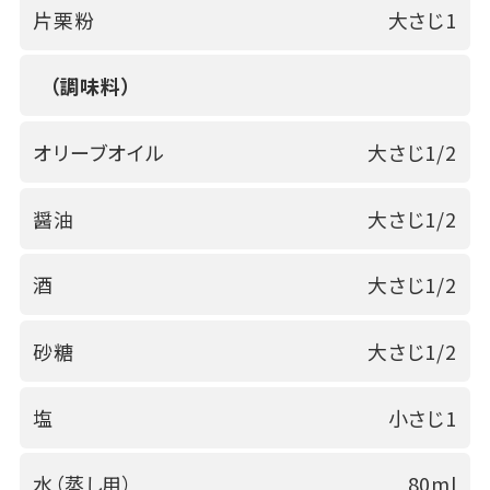
片栗粉
大さじ1
（調味料）
オリーブオイル
大さじ1/2
醤油
大さじ1/2
酒
大さじ1/2
砂糖
大さじ1/2
塩
小さじ1
水（蒸し用）
80ml