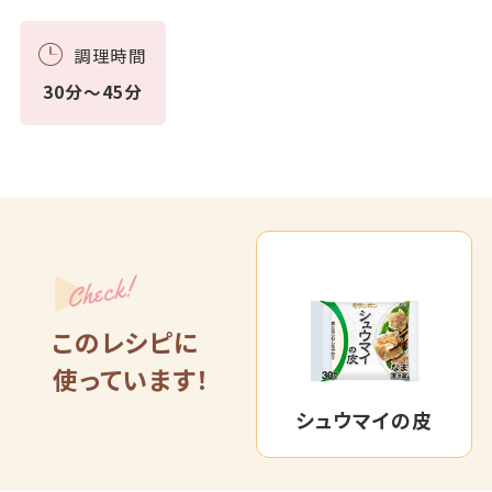
調理時間
30分～45分
Check!
このレシピに
使っています！
シュウマイの皮