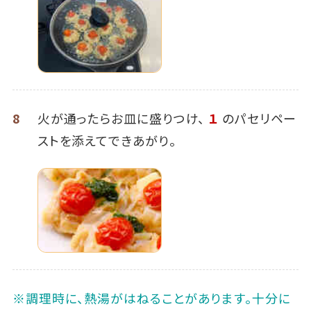
8
火が通ったらお皿に盛りつけ、
１
のパセリペー
ストを添えてできあがり。
※調理時に、熱湯がはねることがあります。十分に