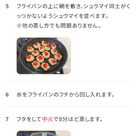
5
フライパンの上に網を敷き、シュウマイ同士がく
っつかないようシュウマイを並べます。
※他の蒸し方でも問題ありません。
6
水をフライパンのフチから回し入れます。
7
フタをして
中火
で8分ほど蒸します。