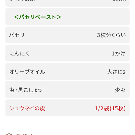
＜パセリペースト＞
パセリ
3枝分くらい
にんにく
1かけ
オリーブオイル
大さじ2
塩・黒こしょう
少々
シュウマイの皮
1/2袋(15枚)