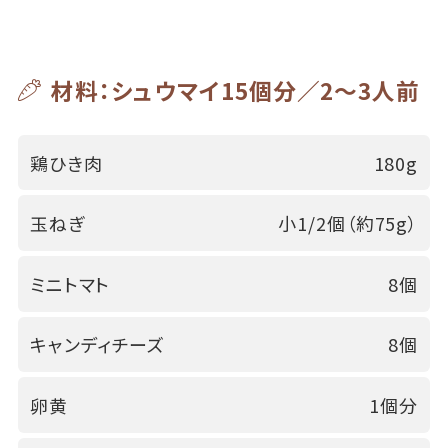
材料：シュウマイ15個分／2～3人前
鶏ひき肉
180g
玉ねぎ
小1/2個（約75g）
ミニトマト
8個
キャンディチーズ
8個
卵黄
1個分