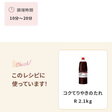
調理時間
10分～20分
Check!
このレシピに
使っています！
コクてりやきのたれ
R 2.1kg