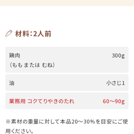
材料：2人前
鶏肉
300g
（もも または むね）
油
小さじ1
業務用 コクてりやきのたれ
60～90g
※素材の重量に対して本品20～30%を目安にご使
用ください。