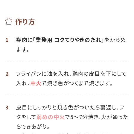
作り方
1
鶏肉に
「業務用 コクてりやきのたれ」
をからめ
ます。
2
フライパンに油を入れ、鶏肉の皮目を下にして
入れ、
中火
で焼き色がつくまで焼きます。
3
皮目にしっかりと焼き色がついたら裏返し、フ
タをして
弱めの中火
で5～7分焼き、火が通った
らできあがり。