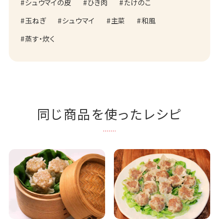
シュウマイの皮
ひき肉
たけのこ
玉ねぎ
シュウマイ
主菜
和風
蒸す・炊く
同じ商品を使ったレシピ