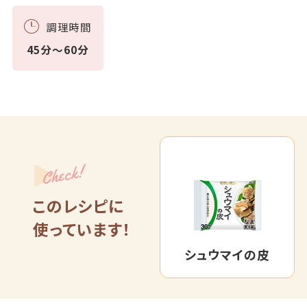
調理時間
45分～60分
Check!
このレシピに
使っています！
シュウマイの皮