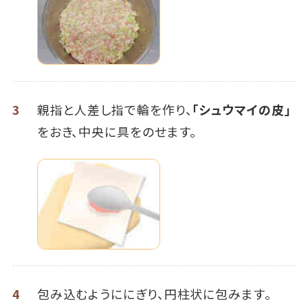
3
親指と人差し指で輪を作り、
「シュウマイの皮」
をおき、中央に具をのせます。
4
包み込むようににぎり、円柱状に包みます。