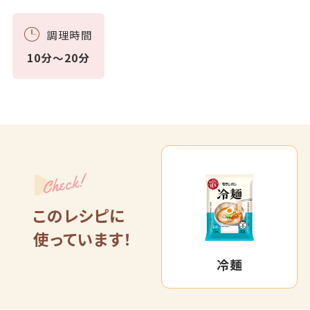
調理時間
10分～20分
Check!
このレシピに
使っています！
冷麺