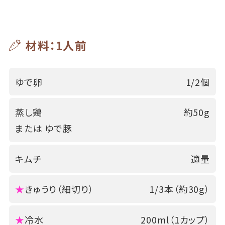
材料：1人前
ゆで卵
1/2個
蒸し鶏
約50g
または ゆで豚
キムチ
適量
★
きゅうり（細切り）
1/3本（約30g）
★
冷水
200ml（1カップ）