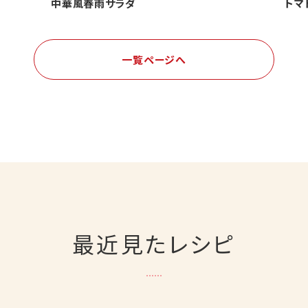
中華風春雨サラダ
トマ
一覧ページへ
最近見たレシピ