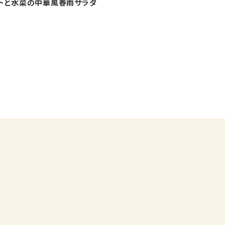
トと水菜の中華風春雨サラダ