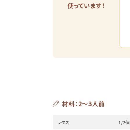
使っています！
材料：2～3人前
レタス
1/2個