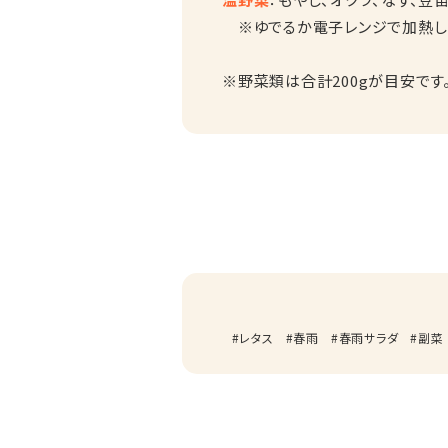
※ゆでるか電子レンジで加熱し
※野菜類は合計200gが目安です
レタス
春雨
春雨サラダ
副菜