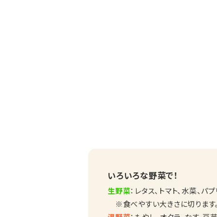
いろいろな野菜で！
生野菜
：レタス、トマト、水菜、パ
※食べやすい大きさに切ります
温野菜
：もやし、オクラ、なす、豆