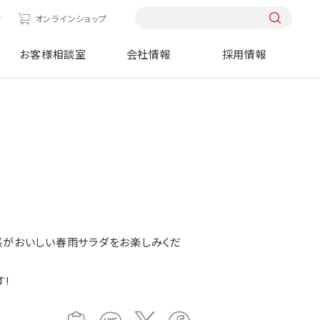
せ
オンラインショップ
お客様相談室
会社情報
採用情報
感がおいしい春雨サラダをお楽しみくだ
す!