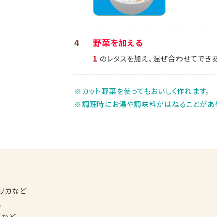
4
野菜を加える
1
のレタスを加え、混ぜ合わせてできあ
※カット野菜を使ってもおいしく作れます。
※調理時にお湯や調味料がはねることがあり
プリカなど
。
苗など