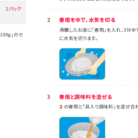
1パック
2
春雨をゆで、水気を切る
沸騰したお湯に｢春雨｣を入れ、3分ゆ
00g」のセ
に水気を切ります。
3
春雨と調味料を混ぜる
２
の春雨と｢具入り調味料｣を混ぜ合わ