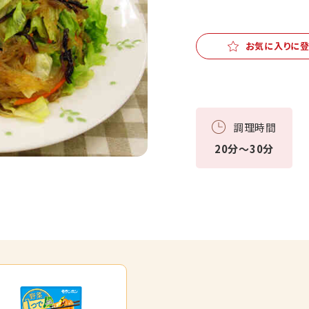
お気に入りに
調理時間
20分～30分