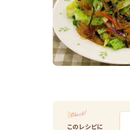
Check!
このレシピに