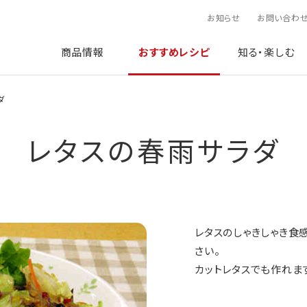
お知らせ
お問い合わ
商品情報
おすすめレシピ
知る・楽しむ
ダ
レタスの春雨サラダ
レタスのしゃきしゃき食
さい。
カットレタスでも作れま