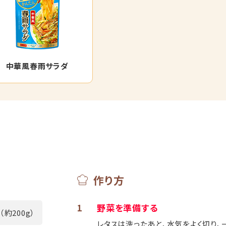
中華風春雨サラダ
作り方
1
野菜を準備する
（約200g）
レタスは洗ったあと、水気をよく切り、