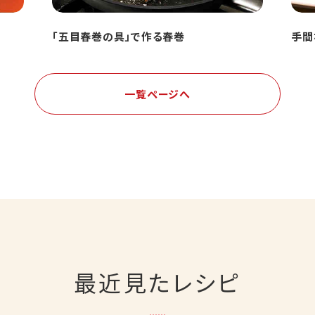
「五目春巻の具」で作る春巻
手間
一覧ページへ
最近見たレシピ