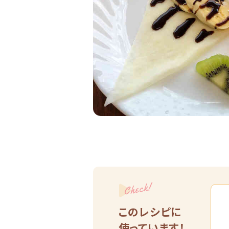
Check!
このレシピに
使っています！