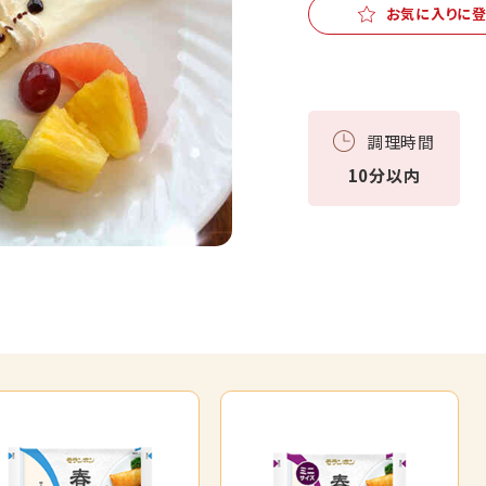
お気に入りに
調理時間
10分以内