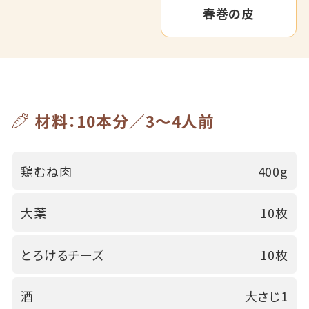
春巻の皮
材料：10本分／3～4人前
鶏むね肉
400g
大葉
10枚
とろけるチーズ
10枚
酒
大さじ1