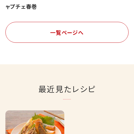
ャプチェ春巻
一覧ページへ
最近見たレシピ