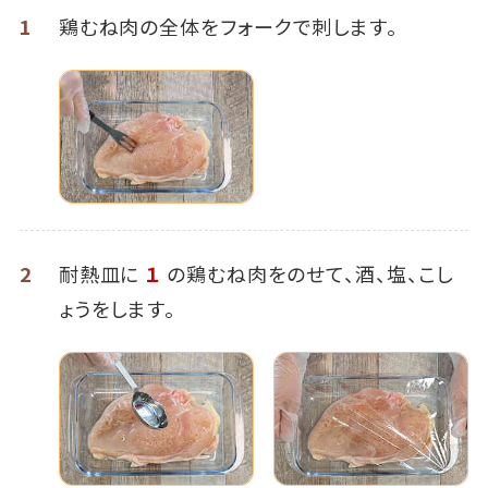
1
鶏むね肉の全体をフォークで刺します。
2
耐熱皿に
１
の鶏むね肉をのせて、酒、塩、こし
ょうをします。