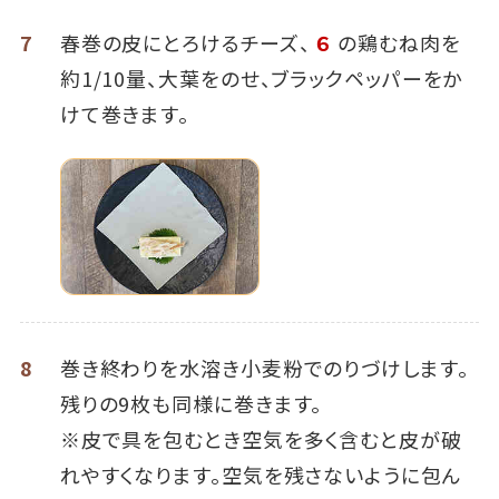
7
春巻の皮にとろけるチーズ、
６
の鶏むね肉を
約1/10量、大葉をのせ、ブラックペッパーをか
けて巻きます。
8
巻き終わりを水溶き小麦粉でのりづけします。
残りの9枚も同様に巻きます。
※皮で具を包むとき空気を多く含むと皮が破
れやすくなります。空気を残さないように包ん