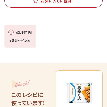
お気に入りに登録
調理時間
30分～45分
Check!
このレシピに
使っています！