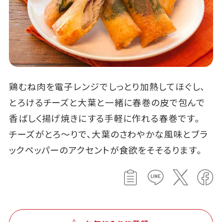
鶏むね肉を電子レンジでしっとり加熱してほぐし、
とろけるチーズと大葉と一緒に春巻の皮で包んで
香ばしく揚げ焼きにする手軽に作れる春巻です。
チーズがとろ～りで、大葉のさわやかな風味とブラ
ックペッパーのアクセントが食欲をそそるります。