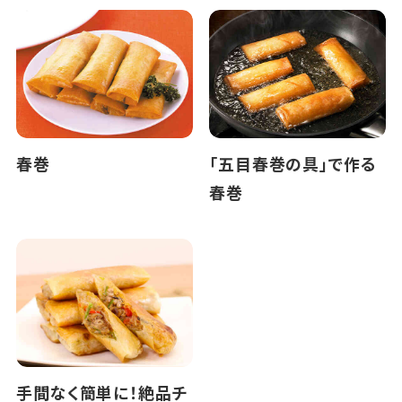
春巻
「五目春巻の具」で作る
春巻
手間なく簡単に！絶品チ