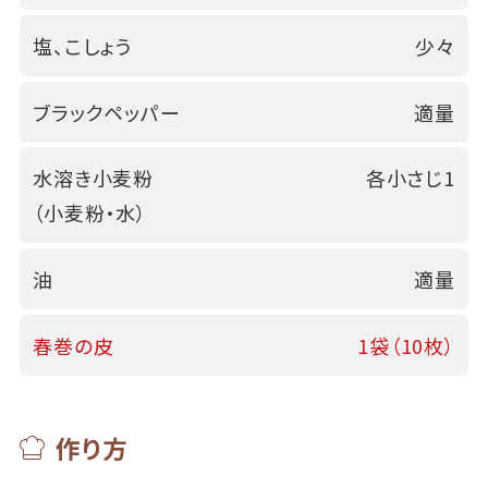
塩、こしょう
少々
ブラックペッパー
適量
水溶き小麦粉
各小さじ1
（小麦粉・水）
油
適量
春巻の皮
1袋（10枚）
作り方