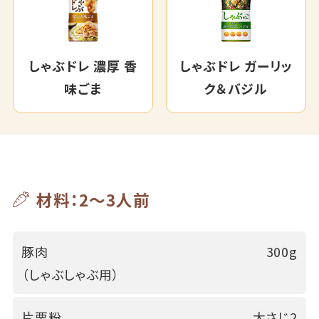
しゃぶドレ 濃厚 香
しゃぶドレ ガーリッ
味ごま
ク＆バジル
材料：2～3人前
豚肉
300g
（しゃぶしゃぶ用）
片栗粉
大さじ2