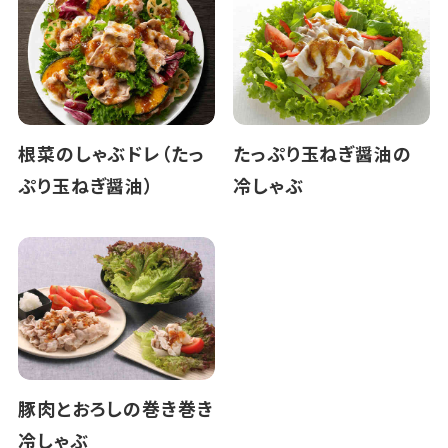
根菜のしゃぶドレ（たっ
たっぷり玉ねぎ醤油の
ぷり玉ねぎ醤油）
冷しゃぶ
豚肉とおろしの巻き巻き
冷しゃぶ