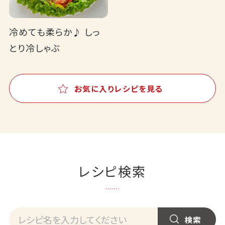
冷めても柔らか♪ しっ
とり冷しゃぶ
お気に入りレシピを見る
レシピ検索