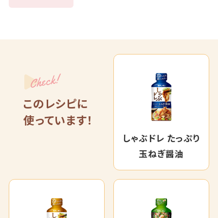
Check!
このレシピに
使っています！
しゃぶドレ たっぷり
玉ねぎ醤油