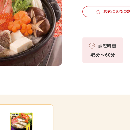
お気に入りに
調理時間
45分～60分