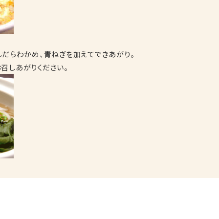
んだらわかめ、青ねぎを加えてできあがり。
召しあがりください。