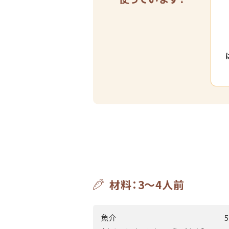
材料：3～4人前
魚介