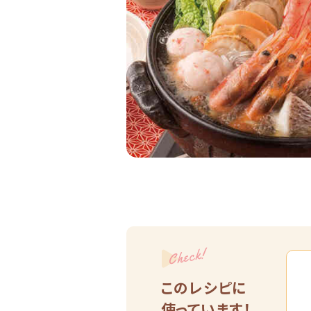
Check!
このレシピに
使っています！