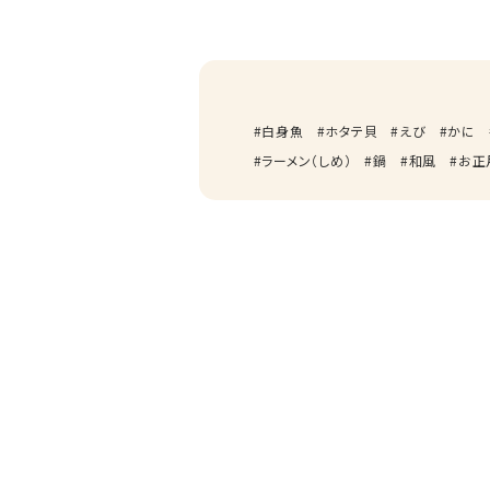
白身魚
ホタテ貝
えび
かに
ラーメン（しめ）
鍋
和風
お正