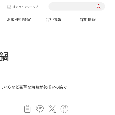
せ
オンラインショップ
お客様相談室
会社情報
採用情報
鍋
び、いくらなど豪華な海鮮が勢揃いの鍋で