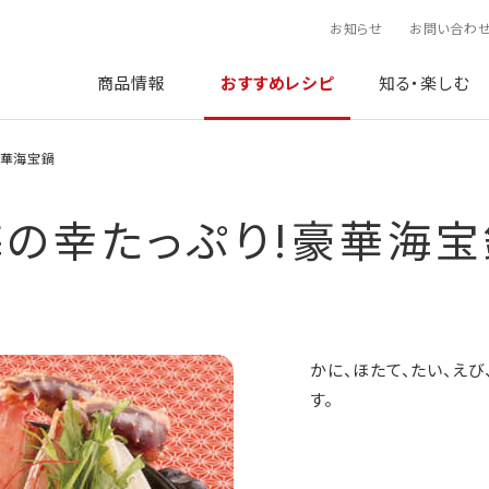
お知らせ
お問い合わ
商品情報
おすすめレシピ
知る・楽しむ
豪華海宝鍋
海の幸たっぷり!豪華海宝
かに、ほたて、たい、え
す。