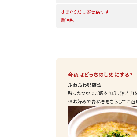
はまぐりだし寄せ鍋つゆ
醤油味
今夜はどっちのしめにする？
ふわふわ卵雑炊
残ったつゆにご飯を加え、溶き卵
※お好みで青ねぎをちらしてお召