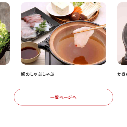
鯛のしゃぶしゃぶ
かき
一覧ページへ