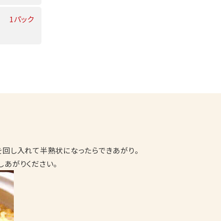
1パック
を回し入れて半熟状になったらできあがり。
しあがりください。