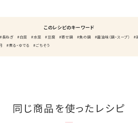
このレシピのキーワード
長ねぎ
白菜
水菜
豆腐
寄せ鍋
魚の鍋
醤油味（鍋・スープ）
月
煮る・ゆでる
ごちそう
同じ商品を使ったレシピ