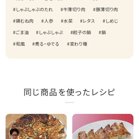
しゃぶしゃぶのたれ
牛薄切り肉
豚薄切り肉
鶏むね肉
人参
水菜
レタス
しめじ
ごま油
しゃぶしゃぶ
餃子の鍋
鍋
和風
煮る・ゆでる
変わり種
同じ商品を使ったレシピ