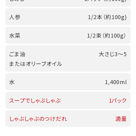
人参
1/2本（約100g)
水菜
1/2束（約100g）
ごま油
大さじ3～5
またはオリーブオイル
水
1,400ml
スープでしゃぶしゃぶ
1パック
しゃぶしゃぶのつけだれ
適量