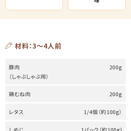
味
材料：3～4人前
豚肉
200g
（しゃぶしゃぶ用）
鶏むね肉
200g
レタス
1/4個（約100g）
しめじ
1パック（約100g)