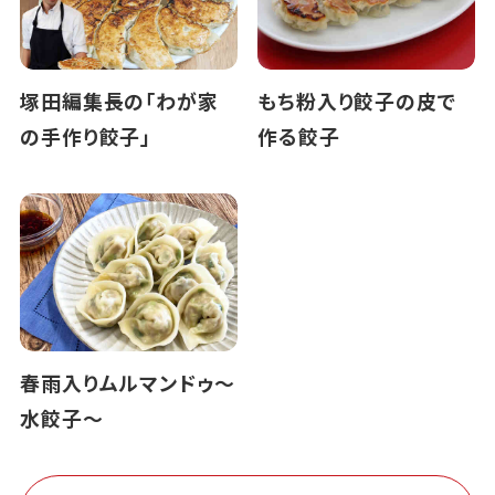
塚田編集長の「わが家
もち粉入り餃子の皮で
の手作り餃子」
作る餃子
春雨入りムルマンドゥ～
水餃子～