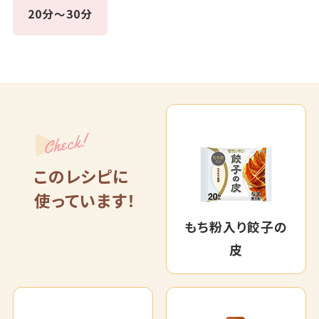
20分～30分
Check!
このレシピに
使っています！
もち粉入り餃子の
皮