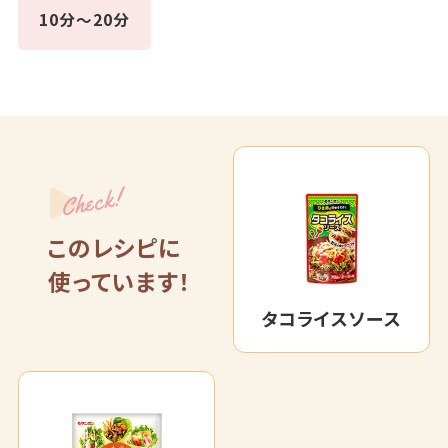
10分～20分
Check!
このレシピに
使っています！
タコライスソース