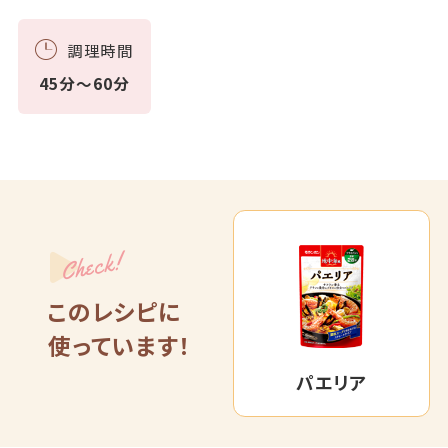
調理時間
45分～60分
Check!
このレシピに
使っています！
パエリア