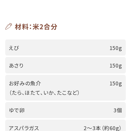
材料：米2合分
えび
150g
あさり
150g
お好みの魚介
150g
（たら、ほたて、いか、たこなど）
ゆで卵
3個
アスパラガス
2～3本（約60g）