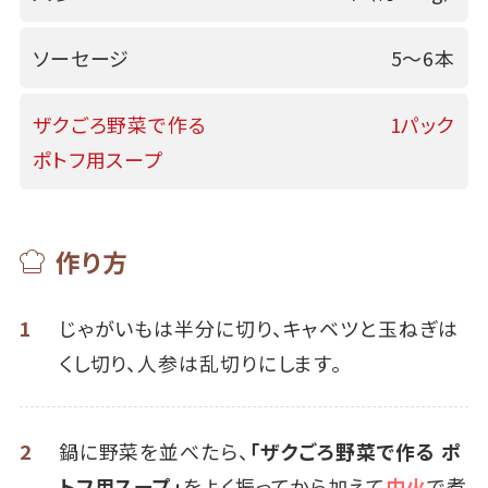
ソーセージ
5～6本
ザクごろ野菜で作る
1パック
ポトフ用スープ
作り方
1
じゃがいもは半分に切り、キャベツと玉ねぎは
くし切り、人参は乱切りにします。
2
鍋に野菜を並べたら、
「ザクごろ野菜で作る ポ
トフ用スープ」
をよく振ってから加えて
中火
で煮