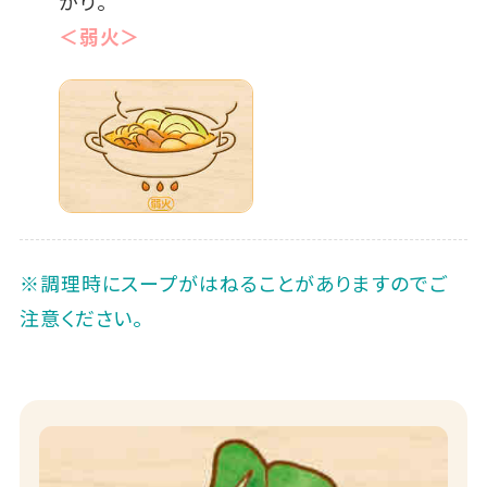
がり。
＜弱火＞
※調理時にスープがはねることがありますのでご
注意ください。