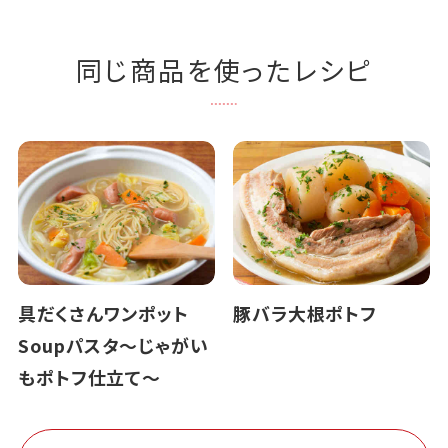
同じ商品を使ったレシピ
具だくさんワンポット
豚バラ大根ポトフ
Soupパスタ～じゃがい
もポトフ仕立て～