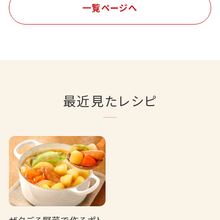
一覧ページへ
最近見たレシピ
ザクごろ野菜で作るポト