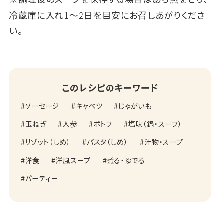
冷蔵庫に入れ1～2日を目安にお召しあがりくださ
い。
このレシピのキーワード
ソーセージ
キャベツ
じゃがいも
玉ねぎ
人参
ポトフ
塩味（鍋・スープ）
リゾット（しめ）
パスタ（しめ）
汁物・スープ
洋食
洋風スープ
煮る・ゆでる
パーティー