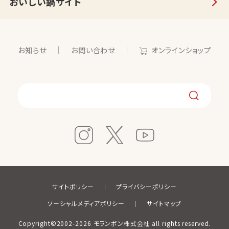
おいしい鍋サイト
お知らせ
お問い合わせ
オンラインショップ
サイトポリシー
プライバシーポリシー
ソーシャルメディアポリシー
サイトマップ
Copyright©2002-2026 モランボン株式会社 all rights reserved.