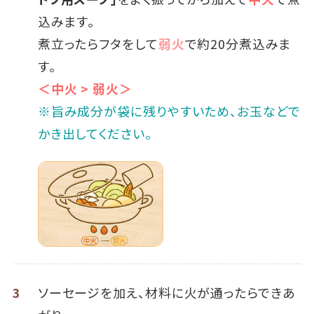
込みます。
煮立ったらフタをして
弱火
で約20分煮込みま
す。
＜中火 > 弱火＞
※旨み成分が袋に残りやすいため、お玉などで
かき出してください。
3
ソーセージを加え、材料に火が通ったらできあ