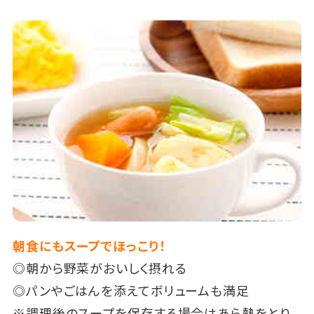
朝食にもスープでほっこり！
◎朝から野菜がおいしく摂れる
◎パンやごはんを添えてボリュームも満足
※調理後のスープを保存する場合はあら熱をとり、