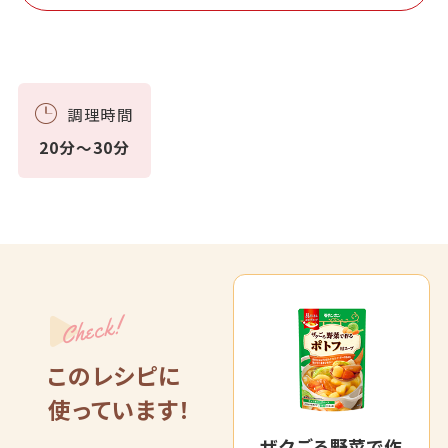
調理時間
20分～30分
Check!
このレシピに
使っています！
ザクごろ野菜で作