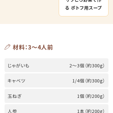
る ポトフ用スープ
材料：3～4人前
じゃがいも
2～3個（約300g）
キャベツ
1/4個（約300g）
玉ねぎ
1個（約200g）
人参
1本（約200g）