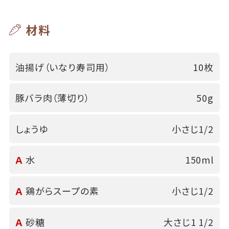
材料
油揚げ（いなり寿司用）
10枚
豚バラ肉（薄切り）
50g
しょうゆ
小さじ1/2
Ａ
水
150ml
Ａ
鶏がらスープの素
小さじ1/2
Ａ
砂糖
大さじ1 1/2