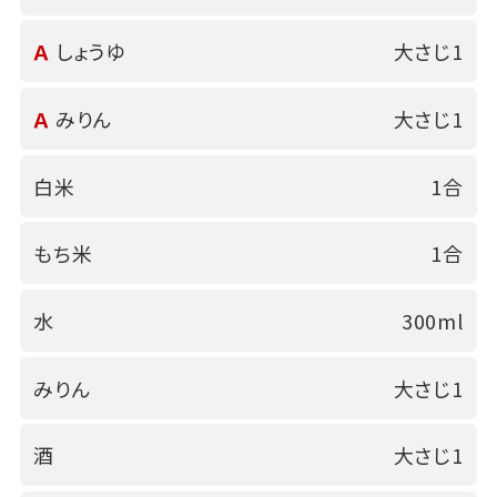
Ａ
しょうゆ
大さじ1
Ａ
みりん
大さじ1
白米
1合
もち米
1合
水
300ml
みりん
大さじ1
酒
大さじ1