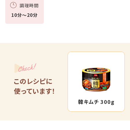
調理時間
10分～20分
Check!
このレシピに
使っています！
韓キムチ 300g