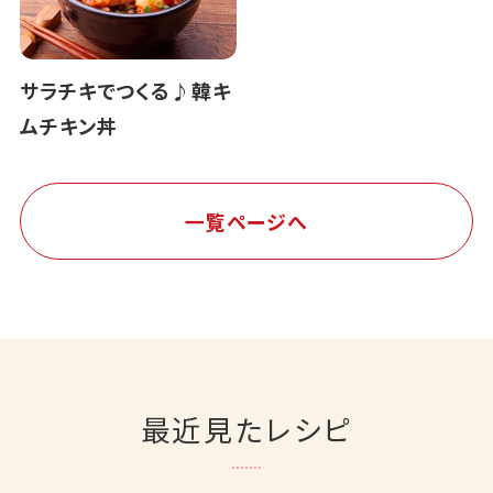
サラチキでつくる♪韓キ
ムチキン丼
一覧ページへ
最近見たレシピ