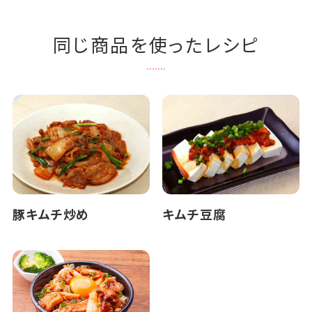
同じ商品を使ったレシピ
豚キムチ炒め
キムチ豆腐