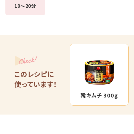
10～20分
Check!
このレシピに
使っています！
韓キムチ 300g