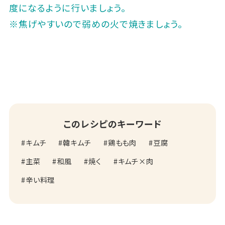
度になるように行いましょう。
※焦げやすいので弱めの火で焼きましょう。
このレシピのキーワード
キムチ
韓キムチ
鶏もも肉
豆腐
主菜
和風
焼く
キムチ×肉
辛い料理