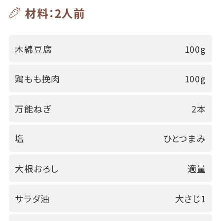
材料：2人前
木綿豆腐
100g
鶏もも挽肉
100g
万能ねぎ
2本
塩
ひとつまみ
大根おろし
適量
サラダ油
大さじ1