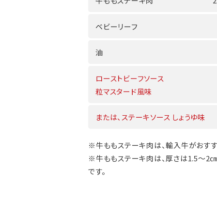
牛ももステーキ肉
ベビーリーフ
油
ローストビーフソース
粒マスタード風味
または、ステーキソース しょうゆ味
※牛ももステーキ肉は、輸入牛がおすす
※牛ももステーキ肉は、厚さは1.5～2
です。