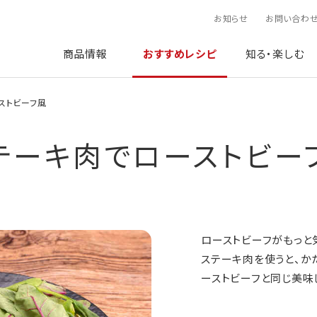
お知らせ
お問い合わ
商品情報
おすすめレシピ
知る・楽しむ
ストビーフ風
テーキ肉でローストビー
ローストビーフがもっ
ステーキ肉を使うと、か
ーストビーフと同じ美味