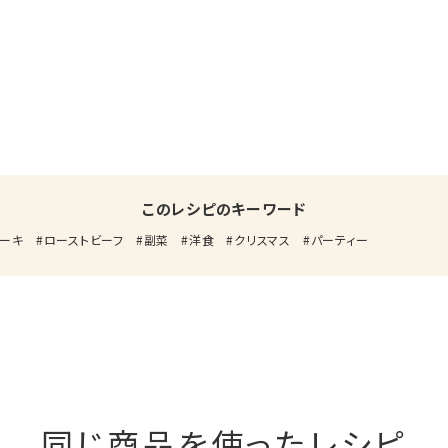
このレシピのキーワード
ーキ
ローストビーフ
副菜
洋食
クリスマス
パーティー
同じ商品を使ったレシピ