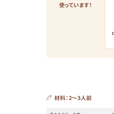
使っています！
材料：2～3人前