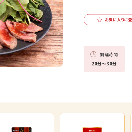
お気に入りに
調理時間
20分～30分