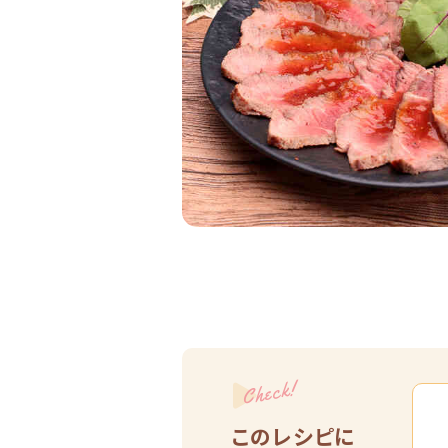
Check!
このレシピに