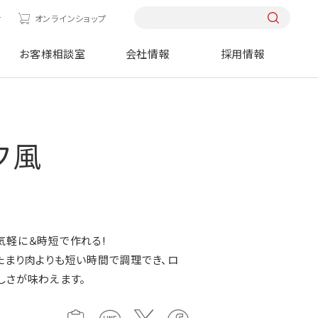
せ
オンラインショップ
お客様相談室
会社情報
採用情報
フ風
と気軽に＆時短で作れる!
たまり肉よりも短い時間で調理でき、ロ
しさが味わえます。