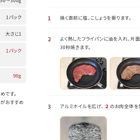
250～300g
1パック
1
焼く直前に塩、こしょうを振ります。
大さじ1
2
よく熱したフライパンに油を入れ、片
30秒焼きます。
1パック
90g
めです。
㎝がおすすめ
3
アルミホイルを広げ、
２
のお肉全体を