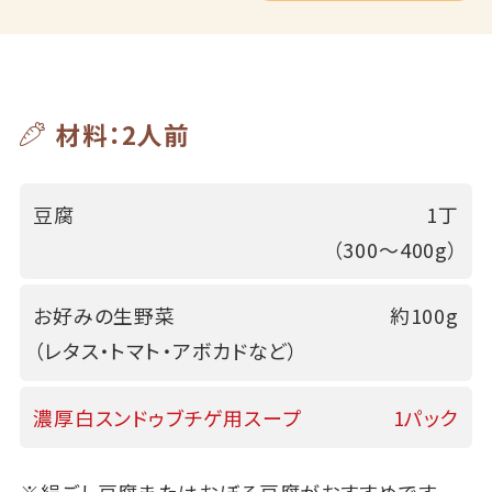
材料：2人前
豆腐
1丁
（300～400g）
お好みの生野菜
約100g
（レタス・トマト・アボカドなど）
濃厚白スンドゥブチゲ用スープ
1パック
※絹ごし豆腐またはおぼろ豆腐がおすすめです。