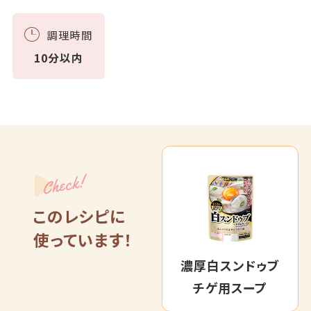
調理時間
10分以内
Check!
このレシピに
使っています！
濃厚白スンドゥブ
チゲ用スープ