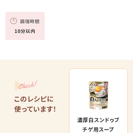
調理時間
10分以内
Check!
このレシピに
使っています！
濃厚白スンドゥブ
チゲ用スープ