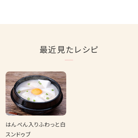
最近見たレシピ
はんぺん入りふわっと白
スンドゥブ