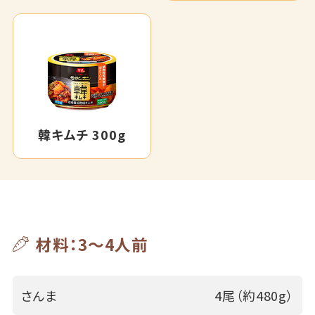
韓キムチ 300g
材料：3～4人前
さんま
4尾（約480g）