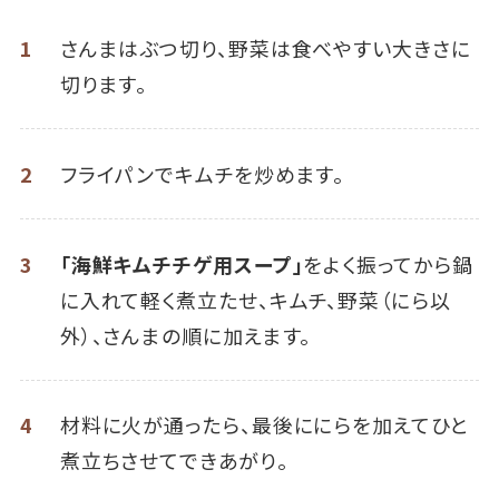
1
さんまはぶつ切り、野菜は食べやすい大きさに
切ります。
2
フライパンでキムチを炒めます。
3
「海鮮キムチチゲ用スープ」
をよく振ってから鍋
に入れて軽く煮立たせ、キムチ、野菜（にら以
外）、さんまの順に加えます。
4
材料に火が通ったら、最後ににらを加えてひと
煮立ちさせてできあがり。