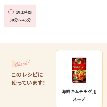
調理時間
30分～45分
Check!
このレシピに
使っています！
海鮮キムチチゲ用
スープ