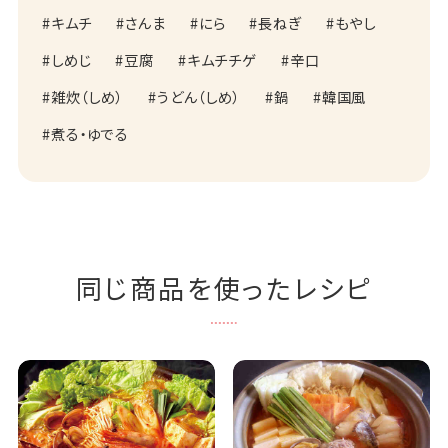
キムチ
さんま
にら
長ねぎ
もやし
しめじ
豆腐
キムチチゲ
辛口
雑炊（しめ）
うどん（しめ）
鍋
韓国風
煮る・ゆでる
同じ商品を使ったレシピ