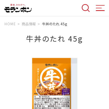
HOME
商品情報
牛丼のたれ 45g
牛丼のたれ 45g