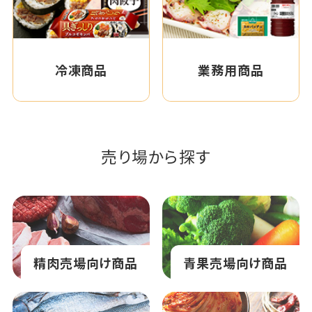
冷凍商品
業務用商品
売り場から探す
精肉売場向け商品
青果売場向け商品