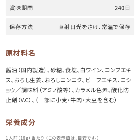
賞味期間
240日
保存方法
直射日光をさけ、常温で保存
原材料名
醤油（国内製造）、砂糖、食塩、白ワイン、コンブエキ
ス、おろし生姜、おろしニンニク、ビーフエキス、コシ
ョウ／調味料（アミノ酸等）、カラメル色素、酸化防
止剤（V.C）、（一部に小麦・牛肉・大豆を含む）
栄養成分
1人前（18g）当たり （この表示値は、目安です。）