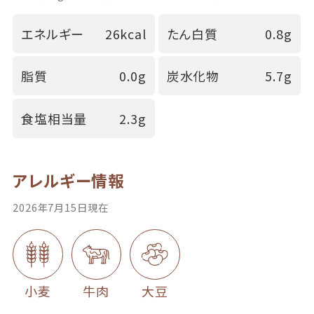
エネルギー
26kcal
たん白質
0.8g
脂質
0.0g
炭水化物
5.7g
食塩相当量
2.3g
アレルギー情報
2026年7月15日現在
小麦
牛肉
大豆