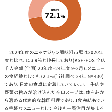
2024年度のユッケジャン調味料市場は2020年
度と比べ、153.9％と伸長しており(KSP-POS 全店
千人金額（全国）20年度・24年度 9-2月)、メニュー
の食経験としても72.1%(当社調べ 24年 N=430)
であり、日本の食卓に定着してきています。 牛肉や
野菜の旨みが溶け込んだ辛口スープは、体を芯か
ら温める代表的な韓国料理であり、1食完結もでき
る手軽なメニューとして今後も一層注目が集まる