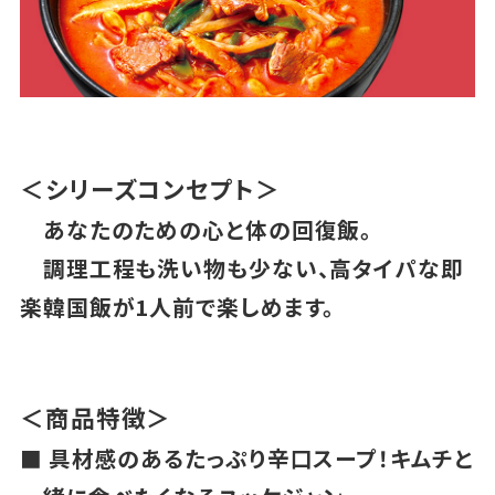
＜シリーズコンセプト＞
あなたのための心と体の回復飯。
調理工程も洗い物も少ない、高タイパな即
楽韓国飯が1人前で楽しめます。
＜商品特徴＞
■ 具材感のあるたっぷり辛口スープ！キムチと