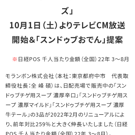
ズ」
10月1日（土）よりテレビCM放送
開始＆「スンドゥブおでん」提案
※
日経POS 千人当たり金額（全国）22年 3～8月
モランボン株式会社（本社：東京都府中市 代表取
締役社長：全 峰 碩）は、日配売場で販売中の「スン
ドゥブチゲ用スープ 濃厚辛口」「スンドゥブチゲ用ス
ープ 濃厚マイルド」「スンドゥブチゲ用スープ 濃厚
牛テール」の3品が2022年2月のリニューアルによ
り、前年対比259％と大きく伸長いたしました（日経
POS 千人当たり金額（全国）22年 3～8月）。