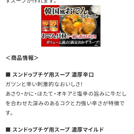
ずスープが作れます。
＜商品情報＞
■ スンドゥブチゲ用スープ 濃厚辛口
ガツンと辛い刺激的なおいしさ！
あさり・かに・ほたて・オキアミ塩辛の旨みに牛だし
を合わせた深みのあるコクと力強い辛さが特徴で
す。
■ スンドゥブチゲ用スープ 濃厚マイルド