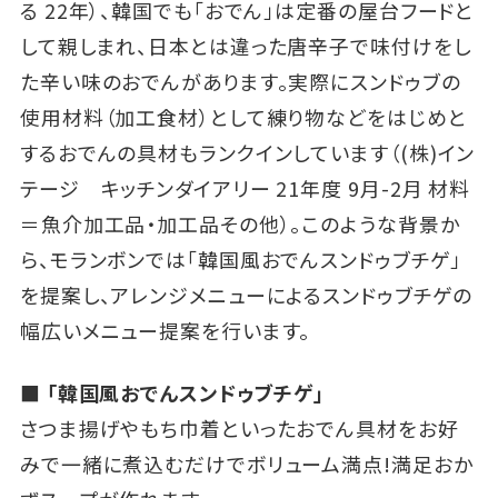
る 22年）、韓国でも「おでん」は定番の屋台フードと
して親しまれ、日本とは違った唐辛子で味付けをし
た辛い味のおでんがあります。実際にスンドゥブの
使用材料（加工食材）として練り物などをはじめと
するおでんの具材もランクインしています（(株)イン
テージ キッチンダイアリー 21年度 9月-2月 材料
＝魚介加工品・加工品その他）。このような背景か
ら、モランボンでは「韓国風おでんスンドゥブチゲ」
を提案し、アレンジメニューによるスンドゥブチゲの
幅広いメニュー提案を行います。
■ 「韓国風おでんスンドゥブチゲ」
さつま揚げやもち巾着といったおでん具材をお好
みで一緒に煮込むだけでボリューム満点!満足おか