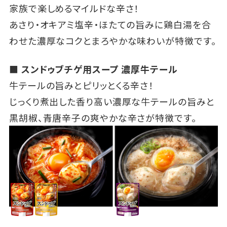
家族で楽しめるマイルドな辛さ！
あさり・オキアミ塩辛・ほたての旨みに鶏白湯を合
わせた濃厚なコクとまろやかな味わいが特徴です。
■ スンドゥブチゲ用スープ 濃厚牛テール
牛テールの旨みとピリッとくる辛さ！
じっくり煮出した香り高い濃厚な牛テールの旨みと
黒胡椒、青唐辛子の爽やかな辛さが特徴です。