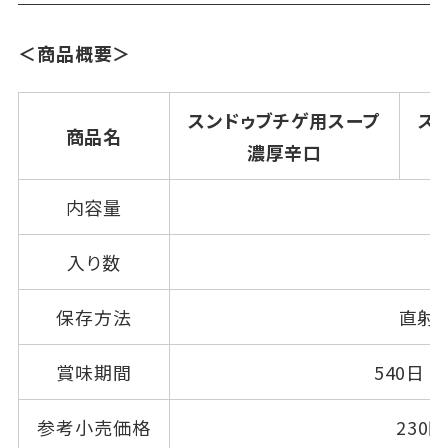
＜商品概要＞
スンドゥブチゲ用スープ
ス
商品名
濃厚辛口
内容量
入り数
保存方法
直射
賞味期間
540日
参考小売価格
230