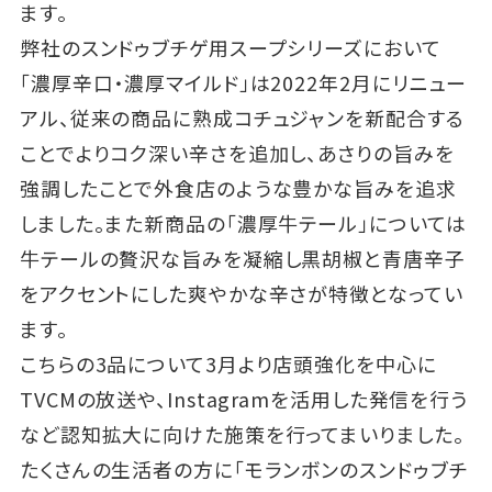
ます。
弊社のスンドゥブチゲ用スープシリーズにおいて
「濃厚辛口・濃厚マイルド」は2022年2月にリニュー
アル、従来の商品に熟成コチュジャンを新配合する
ことでよりコク深い辛さを追加し、あさりの旨みを
強調したことで外食店のような豊かな旨みを追求
しました。また新商品の「濃厚牛テール」については
牛テールの贅沢な旨みを凝縮し黒胡椒と青唐辛子
をアクセントにした爽やかな辛さが特徴となってい
ます。
こちらの3品について3月より店頭強化を中心に
TVCMの放送や、Instagramを活用した発信を行う
など認知拡大に向けた施策を行ってまいりました。
たくさんの生活者の方に「モランボンのスンドゥブチ