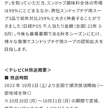
ゲ」を知っていただき、スンドゥブ調味料全体の市場
は99％にとどまるなか、弊社スンドゥブチゲ用スー
プ3品で前年対比259％と大きく伸長することがで
きました（日経POS 千人当たり金額（全国）22年 3-
8月）。今後も最需要期である秋冬シーズンにむけ、
様々な施策でスンドゥブチゲ用スープの認知拡大を
目指します。
＜テレビCM放送概要＞
■ 放送時期
2022 年 10月1日（土）より全国で順次放送開始（一
部地域を除く）
※10月10日（月）～10月31日（月）の期間で宮城、