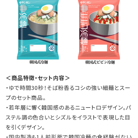
＜商品特徴・セット内容＞
・ゆで時間30秒！そば粉香るコシの強い細麺とスー
プのセット商品。
・若年層に響く韓国感のあるニュートロデザイン。パ
ステル調の色合いとシズルをイラストで表現した目
を引くデザイン。
・国内製造&1人前形態で韓国冷麺の食経験がない