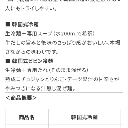
人にもトライしやすい。
■ 韓国式冷麺
生冷麺＋専用スープ（水200mlで希釈）
牛だしの旨みと後味のさっぱり感がおいしい、本場
さながらの味わいです。
■ 韓国式ビビン冷麺
生冷麺＋専用たれ（そのまま混ぜる）
熟成コチュジャンとりんご・デーツ果汁の甘辛さが
やみつきになる汁無し混ぜ麺。
＜商品概要＞
商品名
韓国式冷麺