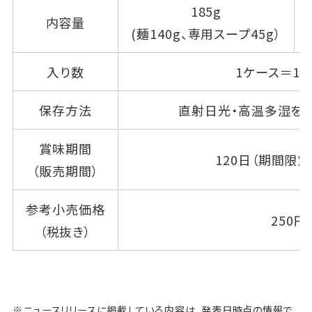
185g
内容量
(麺140g、専用スープ45g）
入り数
1ケース＝10
保存方法
直射日光・高温多湿を
賞味期間
120日（期間限定
（販売期間）
参考小売価格
250円
（税抜き）
※ニュースリリースに掲載している内容は、発表日時点の情報で