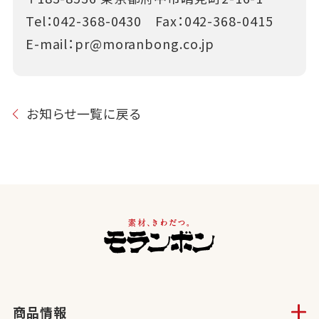
Tel：
042-368-0430
Fax：042-368-0415
E-mail：
pr@moranbong.co.jp
お知らせ一覧に戻る
商品情報