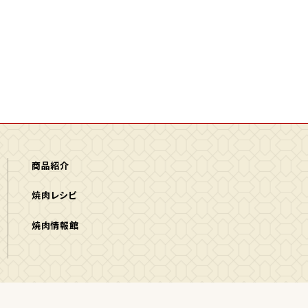
商品紹介
焼肉レシピ
焼肉情報館