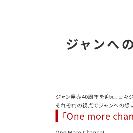
ジャンへの想
ジャン発売40周年を迎え、日々
それぞれの視点でジャンへの想い
「One more chan
One More Chance!