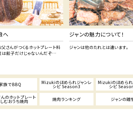
娘へ
ジャンの魅力について！
お父さんがつくるホットプレート料
ジャンは他のたれとは違います。
理は餃子だけじゃないんだぞ…
Mizukiのほめられジャンレ
Mizukiのほめら
家族でBBQ
シピ Season3
シピ Seaso
さんのホットプレート
焼肉ランキング
ジャンの雑
しむおうち焼肉