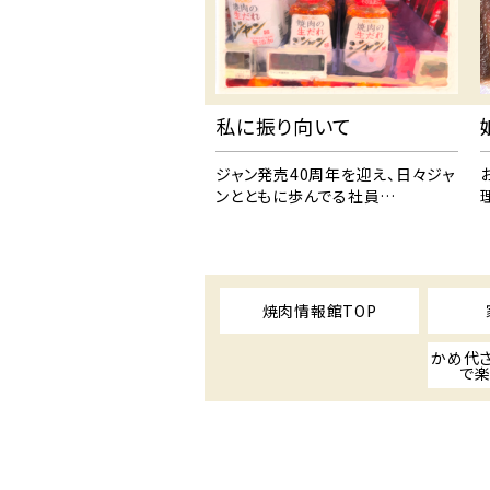
私に振り向いて
ジャン発売40周年を迎え、日々ジャ
ンとともに歩んでる社員…
焼肉情報館TOP
かめ代
で楽