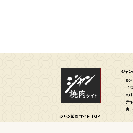
ジャン
要冷
13
賞味
手作
使い
ジャン焼肉サイト TOP