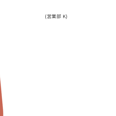
(営業部 K)