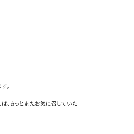
す。
れば、きっとまたお気に召していた