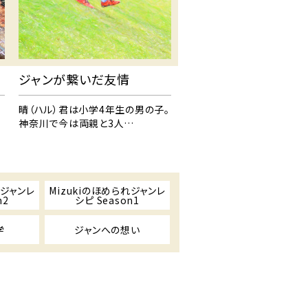
ジャンが繋いだ友情
晴（ハル）君は小学4年生の男の子。
神奈川で今は両親と3人…
れジャンレ
Mizukiのほめられジャンレ
n2
シピ Season1
学
ジャンへの想い