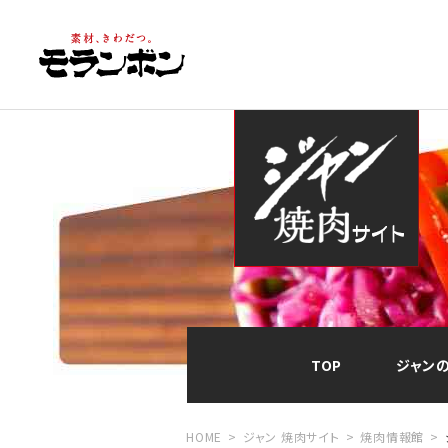
TOP
ジャン
HOME
ジャン 焼肉サイト
焼肉情報館