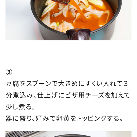
③
豆腐をスプーンで大きめにすくい入れて３
分煮込み、仕上げにピザ用チーズを加えて
少し煮る。
器に盛り、好みで卵黄をトッピングする。