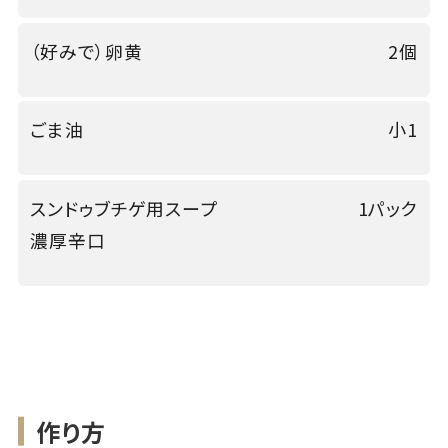
（好みで）卵黄
2個
ごま油
小1
スンドゥブチゲ用スープ
1パック
濃厚辛口
作り方