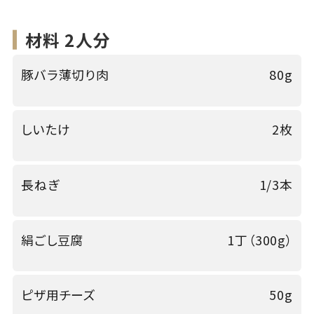
材料 2人分
豚バラ薄切り肉
80g
しいたけ
2枚
長ねぎ
1/3本
絹ごし豆腐
1丁（300g）
ピザ用チーズ
50g