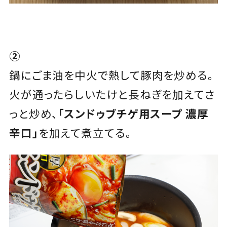
②
鍋にごま油を中火で熱して豚肉を炒める。
火が通ったらしいたけと長ねぎを加えてさ
っと炒め、
「スンドゥブチゲ用スープ 濃厚
辛口」
を加えて煮立てる。