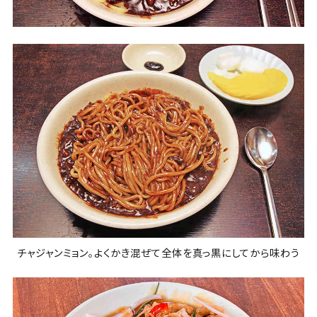
チャジャンミョン。よくかき混ぜて全体を真っ黒にしてから味わう