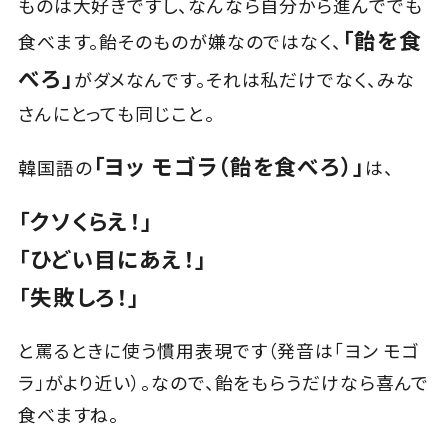
ものは大好きですし、なんなら自分から進んででも
「飴を食
食べます。飴そのものが嫌なのではなく、
べろ」
がダメなんです。それは私だけでなく、みな
さんにとっても同じこと。
「ヨッ モゴラ（飴を食べろ）」
韓国語の
は、
「クソくらえ！」
「ひどい目にあえ！」
「失敗しろ！」
と罵るときに使う慣用表現です（発音は「ヨン モゴ
ラ」がより近い）。なので、飴をもらうだけなら喜んで
食べますね。