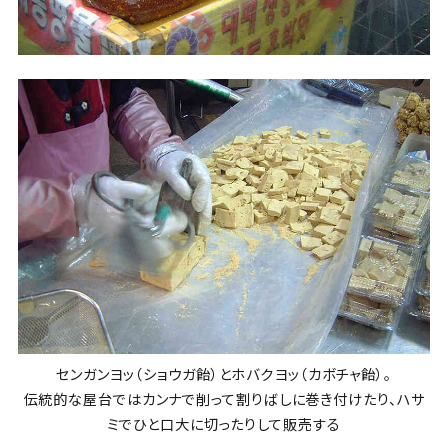
センガンヨッ（ショウガ飴）とホバクヨッ（カボチャ飴）。
伝統的な屋台ではカンナで削って割りばしに巻き付けたり、ハサ
ミでひと口大に切ったりして販売する