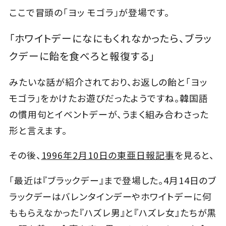
ここで冒頭の「ヨッ モゴラ」が登場です。
「ホワイトデーになにもくれなかったら、ブラッ
クデーに飴を食べろと報復する」
みたいな話が紹介されており、お返しの飴と「ヨッ
モゴラ」をかけたお遊びだったようですね。韓国語
の慣用句とイベントデーが、うまく組み合わさった
形と言えます。
その後、
1996年2月10日の東亜日報記事
を見ると、
「最近は『ブラックデー』まで登場した。4月14日のブ
ラックデーはバレンタインデーやホワイトデーに何
ももらえなかった『ハズレ男』と『ハズレ女』たちが黒