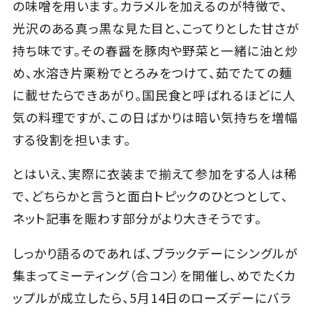
の味噌を用います。カラメルを加えるのが特徴で、
光沢のある真っ黒な見た目と、こってりとした甘さが
持ち味です。その春醤を豚肉や野菜と一緒に油と炒
め、水溶き片栗粉でとろみをつけて、茹でたての麺
に載せたらできあがり。国民食と呼ばれるほどに人
気の料理ですが、この日ばかりは暗い気持ちを増幅
する役割を担います。
とはいえ、実際に衣装まで揃えて参加をする人は稀
で、どちらかと言うと面白トピックのひとつとして、
ネット記事を賑わす部分がより大きそうです。
しっかり語るのであれば、ブラックデーにシングルが
集まってミーティング（合コン）を開催し、めでたくカ
ップルが成立したら、5月14日のローズデーにバラ