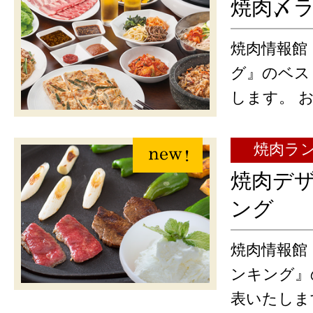
焼肉〆
焼肉情報館
グ』のベス
します。 
焼肉ラ
焼肉デ
ング
焼肉情報館
ンキング』
表いたしま