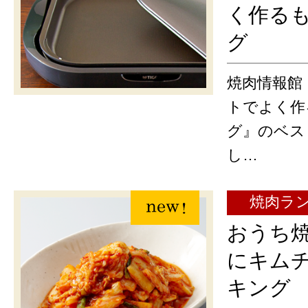
く作る
グ
焼肉情報館
トでよく作
グ』のベス
し…
焼肉ラ
おうち
にキム
キング