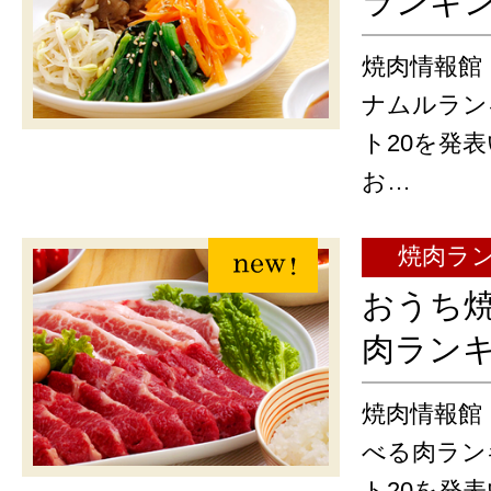
ランキ
焼肉情報館
ナムルラン
ト20を発
お…
焼肉ラ
おうち
肉ラン
焼肉情報館
べる肉ラン
ト20を発