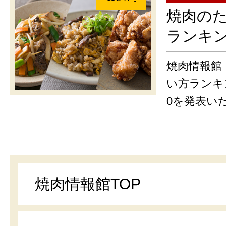
焼肉の
ランキ
焼肉情報館
い方ランキ
0を発表い
焼肉情報館TOP