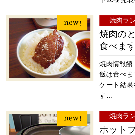
焼肉ラ
焼肉の
食べま
焼肉情報館
飯は食べま
ケート結果
す…
焼肉ラ
ホット