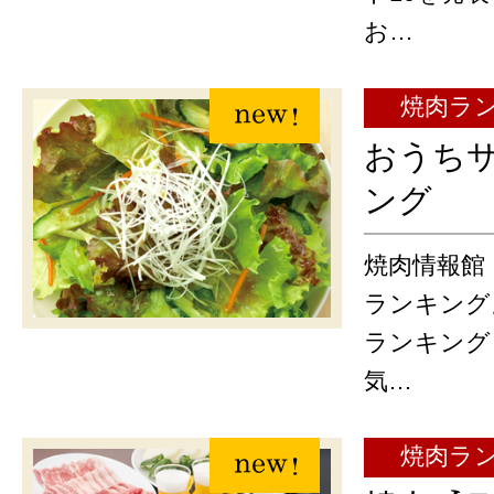
お…
焼肉ラ
おうち
ング
焼肉情報館
ランキング
ランキング 
気…
焼肉ラ