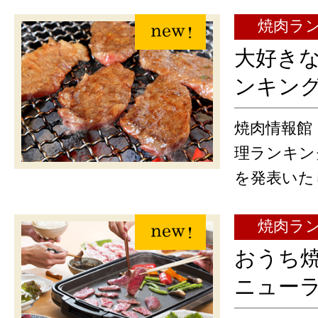
焼肉ラ
大好き
ンキン
焼肉情報館
理ランキン
を発表いた
焼肉ラ
おうち焼
ニュー