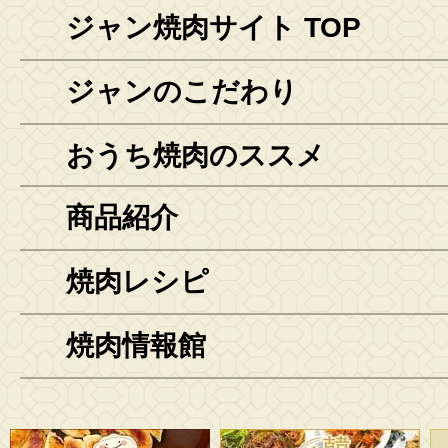
ジャン焼肉サイト TOP
ジャンのこだわり
おうち焼肉のススメ
商品紹介
焼肉レシピ
焼肉情報館