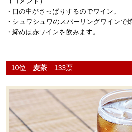
（コメント）
・口の中がさっぱりするのでワイン。
・シュワシュワのスパーリングワインで
・締めは赤ワインを飲みます。
10位
麦茶
133票