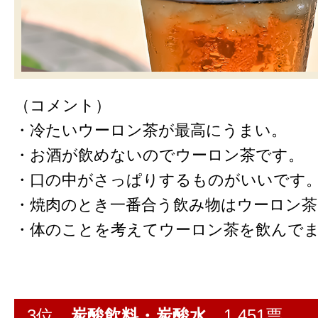
（コメント）
・冷たいウーロン茶が最高にうまい。
・お酒が飲めないのでウーロン茶です。
・口の中がさっぱりするものがいいです
・焼肉のとき一番合う飲み物はウーロン
・体のことを考えてウーロン茶を飲んで
3位
炭酸飲料・炭酸水
1,451票