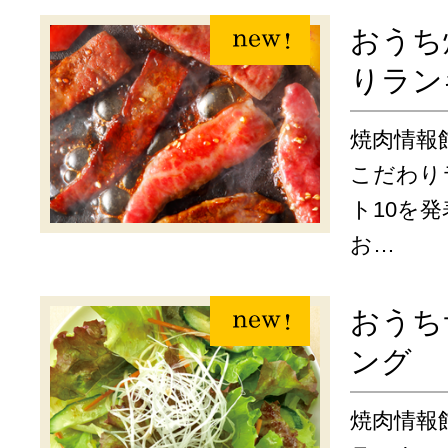
おうち
りラン
焼肉情報
こだわり
ト10を
お…
おうち
ング
焼肉情報