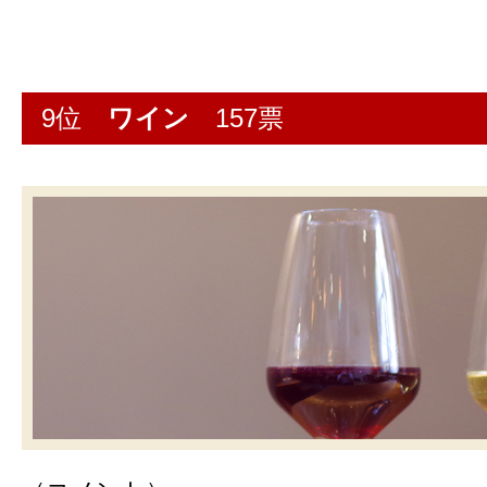
9位
ワイン
157票