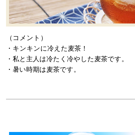
（コメント）
・キンキンに冷えた麦茶！
・私と主人は冷たく冷やした麦茶です。
・暑い時期は麦茶です。