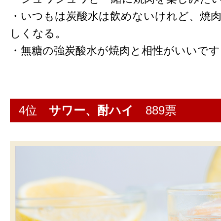
・いつもは炭酸水は飲めないけれど、焼
しくなる。
・無糖の強炭酸水が焼肉と相性がいいです
4位
サワー、酎ハイ
889票