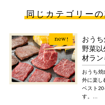
同じカテゴリーの
おうち
野菜以
材ラン
おうち焼
外に楽し
ベスト2
す。…