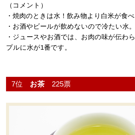
（コメント）
・焼肉のときは水！飲み物より白米が食
・お酒やビールが飲めないので冷たい水
・ジュースやお酒では、お肉の味が伝わ
プルに水が1番です。
7位
お茶
225票