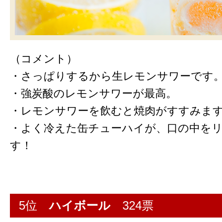
（コメント）
・さっぱりするから生レモンサワーです
・強炭酸のレモンサワーが最高。
・レモンサワーを飲むと焼肉がすすみま
・よく冷えた缶チューハイが、口の中を
す！
5位
ハイボール
324票