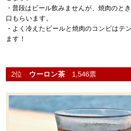
・普段はビール飲みませんが、焼肉のと
口もらいます。
・よく冷えたビールと焼肉のコンビはテ
ます！
2位
ウーロン茶
1,546票