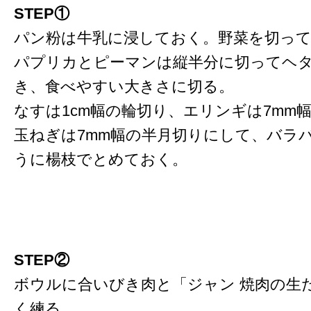
STEP①
パン粉は牛乳に浸しておく。野菜を切っ
パプリカとピーマンは縦半分に切ってヘ
き、食べやすい大きさに切る。
なすは1cm幅の輪切り、エリンギは7mm
玉ねぎは7mm幅の半月切りにして、バラ
うに楊枝でとめておく。
STEP②
ボウルに合いびき肉と「ジャン 焼肉の生
く練る。