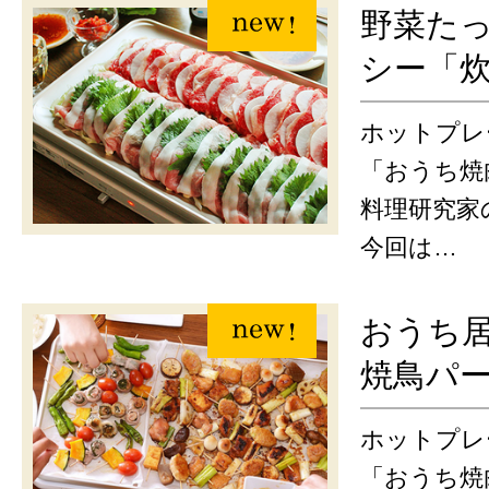
野菜た
シー「
ホットプレ
「おうち焼
料理研究家
今回は…
おうち
焼鳥パ
ホットプレ
「おうち焼