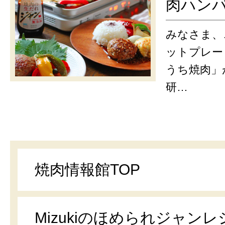
肉ハン
みなさま、
ットプレー
うち焼肉」
研…
焼肉情報館TOP
Mizukiのほめられジャンレ