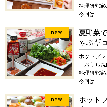
料理研究家
今回は…
夏野菜
ゃぶギ
ホットプレ
「おうち焼
料理研究家
今回は…
ホット