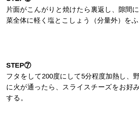
片面がこんがりと焼けたら裏返し、隙間に
菜全体に軽く塩とこしょう（分量外）をふ
STEP⑦
フタをして200度にして5分程度加熱し、
に火が通ったら、スライスチーズをお好
する。