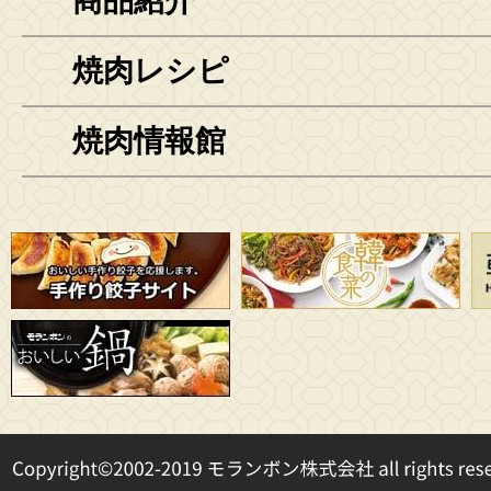
商品紹介
焼肉レシピ
焼肉情報館